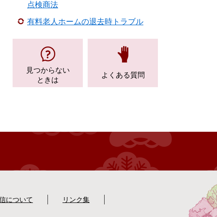
点検商法
有料老人ホームの退去時トラブル
見つからない
よくある質問
ときは
配信について
リンク集