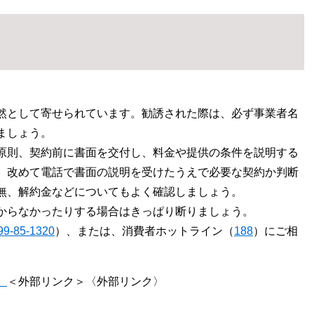
然として寄せられています。勧誘された際は、必ず事業者名
ましょう。
原則、契約前に書面を交付し、料金や提供の条件を説明する
、改めて電話で書面の説明を受けたうえで必要な契約か判断
無、解約金などについてもよく確認しましょう。
からなかったりする場合はきっぱり断りましょう。
99-85-1320
）、または、消費者ホットライン（
188
）にご相
）
＜外部リンク＞
〈外部リンク〉