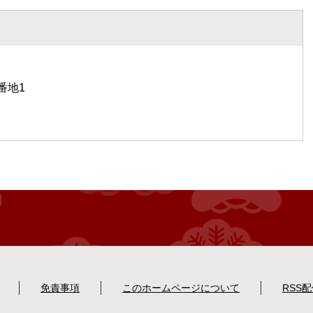
番地1
免責事項
このホームページについて
RSS