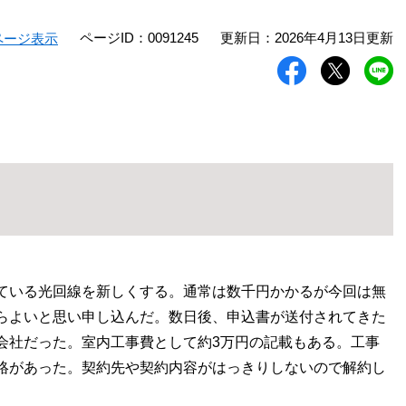
ページID：0091245
更新日：2026年4月13日更新
ページ表示
ている光回線を新しくする。通常は数千円かかるが今回は無
らよいと思い申し込んだ。数日後、申込書が送付されてきた
会社だった。室内工事費として約3万円の記載もある。工事
絡があった。契約先や契約内容がはっきりしないので解約し