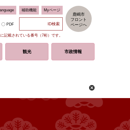
Language
補助機能
Myページ
鹿嶋市
フロント
PDF
ページへ
部に記載されている番号（7桁）です。
観光
市政情報