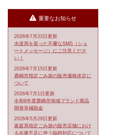
重要なお知らせ
2026年7月22日更新
水道局を装った不審なSMS（ショ
ートメッセージ）にご注意くださ
い！
2026年7月15日更新
鹿嶋市指定ごみ袋の販売価格改定に
ついて
2026年7月1日更新
令和8年度鹿嶋市地域ブランド商品
開発等補助金
2026年5月29日更新
家庭系指定ごみ袋の販売店舗におけ
る在庫不足に伴う臨時対応について