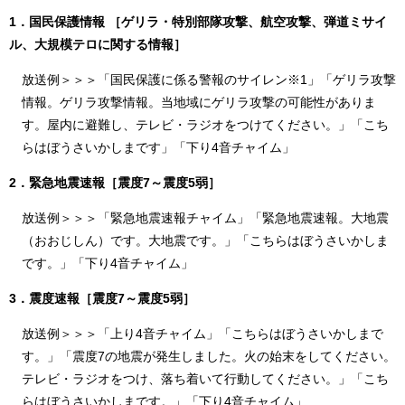
1．国民保護情報 ［ゲリラ・特別部隊攻撃、航空攻撃、弾道ミサイ
ル、大規模テロに関する情報］
放送例＞＞＞「国民保護に係る警報のサイレン※1」「ゲリラ攻撃
情報。ゲリラ攻撃情報。当地域にゲリラ攻撃の可能性がありま
す。屋内に避難し、テレビ・ラジオをつけてください。」「こち
らはぼうさいかしまです」「下り4音チャイム」
2．緊急地震速報［震度7～震度5弱］
放送例＞＞＞「緊急地震速報チャイム」「緊急地震速報。大地震
（おおじしん）です。大地震です。」「こちらはぼうさいかしま
です。」「下り4音チャイム」
3．震度速報［震度7～震度5弱］
放送例＞＞＞「上り4音チャイム」「こちらはぼうさいかしまで
す。」「震度7の地震が発生しました。火の始末をしてください。
テレビ・ラジオをつけ、落ち着いて行動してください。」「こち
らはぼうさいかしまです。」「下り4音チャイム」