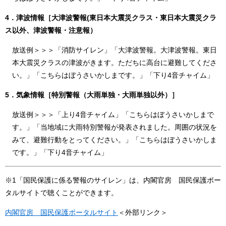
4．津波情報［大津波警報(東日本大震災クラス・東日本大震災クラ
ス以外、津波警報・
注意報）
放送例＞＞＞「消防サイレン」「大津波警報。大津波警報。東日
本大震災クラスの津波がきます。ただちに高台に避難してくださ
い。」「こちらはぼうさいかしまです。」「下り4音チャイム」
5．気象情報［特別警報（大雨単独・大雨単独以外）］
放送例＞＞＞「上り4音チャイム」「こちらはぼうさいかしまで
す。」「当地域に大雨特別警報が発表されました。周囲の状況を
みて、避難行動をとってください。」「こちらはぼうさいかしま
です。」「下り4音チャイム」
※1「国民保護に係る警報のサイレン」は、内閣官房 国民保護ポー
タルサイトで聴くことができます。
内閣官房 国民保護ポータルサイト
＜外部リンク＞