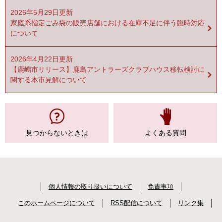
2026年5月29日更新
家庭系指定ごみ袋の販売店舗における在庫不足に伴う臨時対応
について
2026年4月22日更新
【鹿嶋市リリース】鹿島アントラーズクラブハウス移転検討に
関する本市見解について
見つからない
ときは
よくある質問
個人情報の取り扱いについて
免責事項
このホームページについて
RSS配信について
リンク集