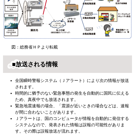
図：総務省ＨＰより転載
■放送される情報
全国瞬時警報システム（Ｊアラート）により次の情報が放送
されます。
時間的に猶予のない緊急事態の発生を自動的に国民に伝える
ため、真夜中でも放送されます。
緊急地震速報の場合、「震源が近いときの場合などは、速報
が間に合わないことがあります。
Ｊアラートは、国のコンピュータが情報を自動的に発信する
システムなので、発表された情報は誤報の可能性がありま
す。その際は誤報放送が流れます。