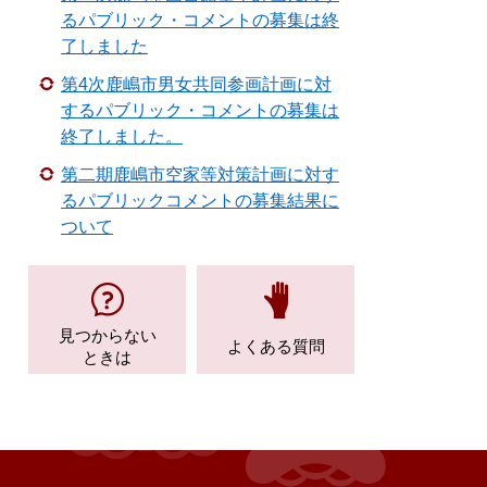
るパブリック・コメントの募集は終
了しました
第4次鹿嶋市男女共同参画計画に対
するパブリック・コメントの募集は
終了しました。
第二期鹿嶋市空家等対策計画に対す
るパブリックコメントの募集結果に
ついて
見つからない
よくある質問
ときは