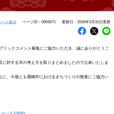
ページID：0003571
更新日：2026年3月31日更新
ページ表示
ブリックコメント募集にご協力いただき、誠にありがとうご
見に対する市の考え方を取りまとめましたので公表いたしま
もに、今後とも鹿嶋市におけるまちづくりの推進にご協力い
／4.33MB]