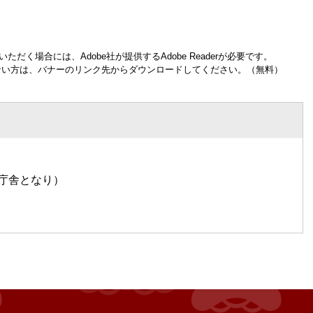
ただく場合には、Adobe社が提供するAdobe Readerが必要です。
お持ちでない方は、バナーのリンク先からダウンロードしてください。（無料）
所庁舎となり）