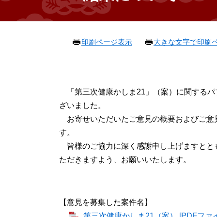
本
印刷ページ表示
大きな文字で印刷
文
「第三次健康かしま21」（案）に関するパ
ざいました。
お寄せいただいたご意見の概要およびご意
す。
皆様のご協力に深く感謝申し上げますとと
ただきますよう、お願いいたします。
【意見を募集した案件名】
第三次健康かしま21（案） [PDFファイル