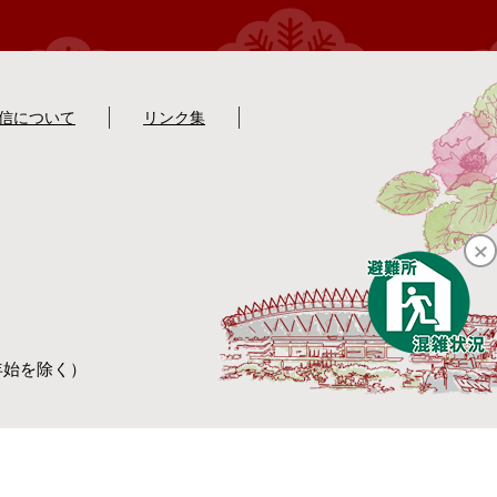
配信について
リンク集
年始を除く）