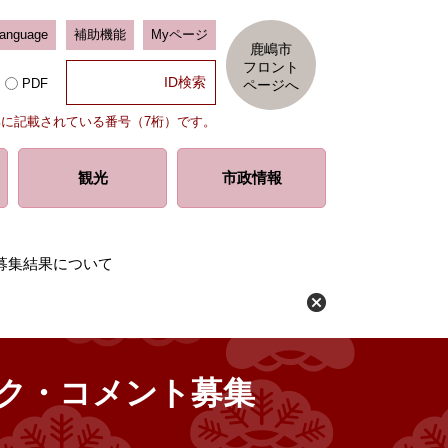
Language
補助機能
Myページ
鹿嶋市
フロント
PDF
ページへ
部に記載されている番号（7桁）です。
観光
市政情報
募集結果について
ック・コメント募集