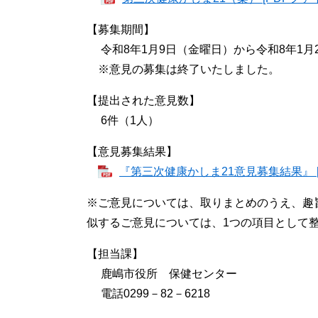
【募集期間】
令和8年1月9日（金曜日）から令和8年1月
※意見の募集は終了いたしました。
【提出された意見数】
6件（1人）
【意見募集結果】
『第三次健康かしま21意見募集結果』 [P
※ご意見については、取りまとめのうえ、趣
似するご意見については、1つの項目として
【担当課】
鹿嶋市役所 保健センター
電話0299－82－6218