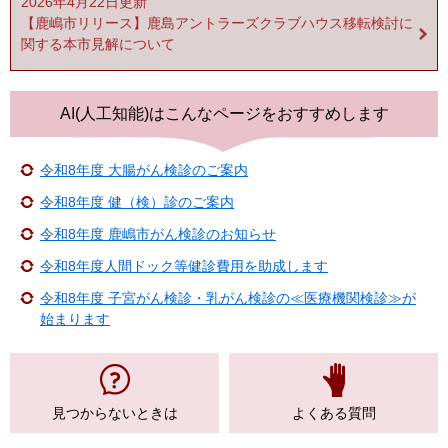
2026年4月22日更新
【鹿嶋市リリース】鹿島アントラーズクラブハウス移転検討に
関する本市見解について
AI(人工知能)は
こんなページをおすすめします
令和8年度 大腸がん検診のご案内
令和8年度 健（検）診のご案内
令和8年度 鹿嶋市がん検診のお知らせ
令和8年度人間ドック等健診費用を助成します
令和8年度 子宮がん検診・乳がん検診の≪医療機関検診≫が
始まります
見つからない
ときは
よくある質問