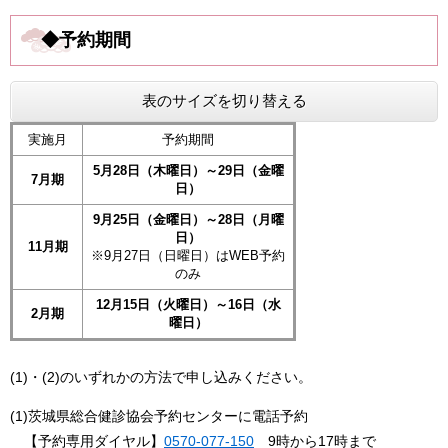
◆予約期間
表のサイズを切り替える
実施月
予約期間
5月28日（木曜日）～29日（金曜
7月期
日）
9月25日（金曜日）～28日（月曜
日）
11月期
※9月27日（日曜日）はWEB予約
のみ
12月15日（火曜日）～16日（水
2月期
曜日）
(1)・(2)のいずれかの方法で申し込みください。
(1)茨城県総合健診協会予約センターに電話予約
【予約専用ダイヤル】
0570-077-150
9時から17時まで