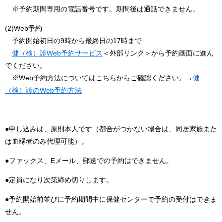
※予約期間専用の電話番号です。期間後は通話できません。
(2)Web予約
予約開始初日の9時から最終日の17時まで
健（検）診Web予約サービス
＜外部リンク＞
から予約画面に進ん
でください。
※Web予約方法についてはこちらからご確認ください。→
健
（検）診のWeb予約方法
●申し込みは、原則本人です（都合がつかない場合は、同居家族また
は血縁者のみ代理可能）。
●ファックス、Eメール、郵送での予約はできません。
●定員になり次第締め切りします。
●予約開始前並びに予約期間中に保健センターで予約の受付はできま
せん。