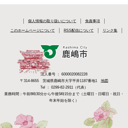
個人情報の取り扱いについて
免責事項
このホームページについて
RSS配信について
リンク集
法人番号 ： 6000020082228
〒314-8655 茨城県鹿嶋市大字平井1187番地1
地図
Tel ： 0299-82-2911（代表）
業務時間：午前8時30分から午後5時15分まで（土曜日・日曜日・祝日・
年末年始を除く）