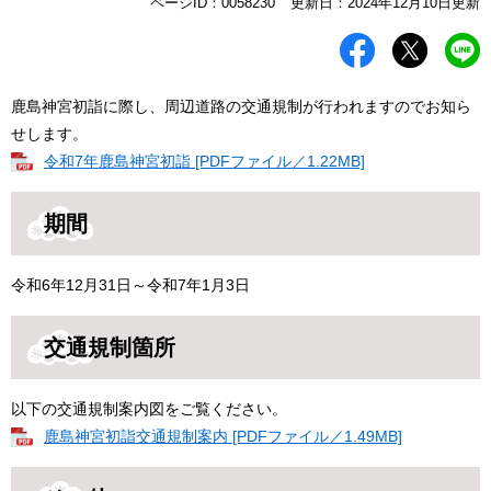
本
ページID：0058230
更新日：2024年12月10日更新
文
鹿島神宮初詣に際し、周辺道路の交通規制が行われますのでお知ら
せします。
令和7年鹿島神宮初詣 [PDFファイル／1.22MB]
期間
令和6年12月31日～令和7年1月3日
交通規制箇所
以下の交通規制案内図をご覧ください。
鹿島神宮初詣交通規制案内 [PDFファイル／1.49MB]