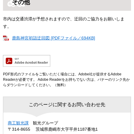
その他
市内は交通渋滞が予想されますので、迂回のご協力をお願いしま
す。
鹿島神宮初詣迂回図 [PDFファイル／694KB]
PDF形式のファイルをご覧いただく場合には、Adobe社が提供するAdobe
Readerが必要です。
Adobe Readerをお持ちでない方は、バナーのリンク先か
らダウンロードしてください。（無料）
このページに関するお問い合わせ先
商工観光課
観光グループ
〒314-8655
茨城県鹿嶋市大字平井1187番地1