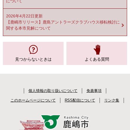
について
2026年4月22日更新
【鹿嶋市リリース】鹿島アントラーズクラブハウス移転検討に
関する本市見解について
見つからない
ときは
よくある質問
個人情報の取り扱いについて
免責事項
このホームページについて
RSS配信について
リンク集