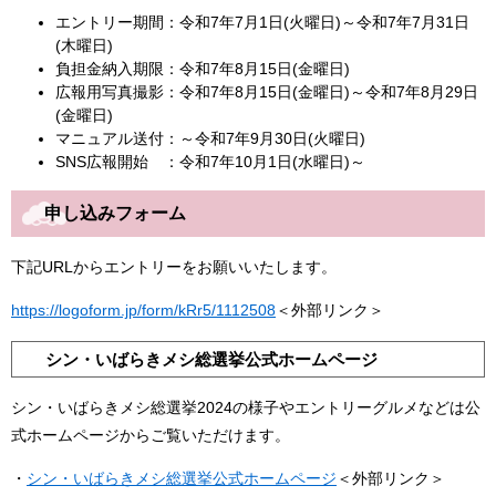
エントリー期間：令和7年7月1日(火曜日)～令和7年7月31日
(木曜日)
負担金納入期限：令和7年8月15日(金曜日)
広報用写真撮影：令和7年8月15日(金曜日)～令和7年8月29日
(金曜日)
マニュアル送付：～令和7年9月30日(火曜日)
SNS広報開始 ：令和7年10月1日(水曜日)～
申し込みフォーム
下記URLからエントリーをお願いいたします。
https://logoform.jp/form/kRr5/1112508
＜外部リンク＞
シン・いばらきメシ総選挙公式ホームページ
シン・いばらきメシ総選挙2024の様子やエントリーグルメなどは公
式ホームページからご覧いただけます。
・
シン・いばらきメシ総選挙公式ホームページ
＜外部リンク＞