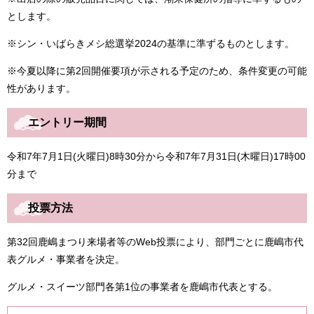
とします。
※シン・いばらきメシ総選挙2024の基準に準ずるものとします。
※今夏以降に第2回開催要項が示される予定のため、条件変更の可能
性があります。
エントリー期間
令和7年7月1日(火曜日)8時30分から令和7年7月31日(木曜日)17時00
分まで
投票方法
第32回鹿嶋まつり来場者等のWeb投票により、部門ごとに鹿嶋市代
表グルメ・事業者を決定。
グルメ・スイーツ部門各第1位の事業者を鹿嶋市代表とする。