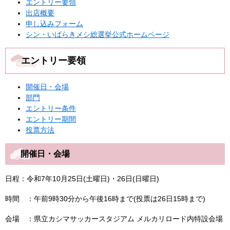
エントリー要領
出店概要
申し込みフォーム
シン・いばらきメシ総選挙公式ホームページ
エントリー要領
開催日・会場
部門
エントリー条件
エントリー期間
投票方法
開催日・会場
日程：令和7年10月25日(土曜日)・26日(日曜日)
時間 ：午前9時30分から午後16時まで(投票は26日15時まで)
会場 ：県立カシマサッカースタジアム メルカリロード内特設会場