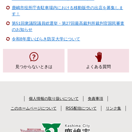
鹿嶋市役所庁舎駐車場内における移動販売の出店を募集しま
す！
第51回衆議院議員総選挙・第27回最高裁判所裁判官国民審査
のお知らせ
令和8年度いばらき防災大学について
見つからない
ときは
よくある質問
個人情報の取り扱いについて
免責事項
このホームページについて
RSS配信について
リンク集