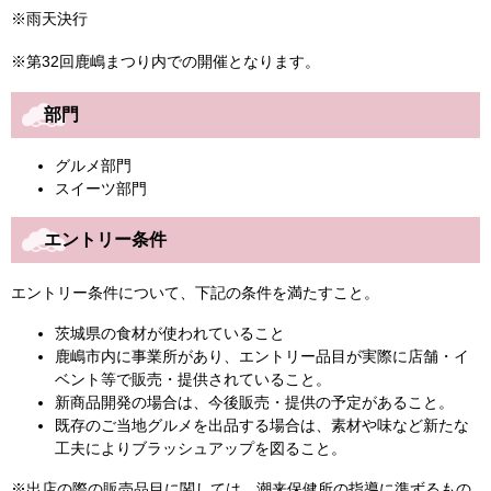
※雨天決行
※第32回鹿嶋まつり内での開催となります。
部門
グルメ部門
スイーツ部門
エントリー条件
エントリー条件について、下記の条件を満たすこと。
茨城県の食材が使われていること
鹿嶋市内に事業所があり、エントリー品目が実際に店舗・イ
ベント等で販売・提供されていること。
新商品開発の場合は、今後販売・提供の予定があること。
既存のご当地グルメを出品する場合は、素材や味など新たな
工夫によりブラッシュアップを図ること。
※出店の際の販売品目に関しては、潮来保健所の指導に準ずるもの