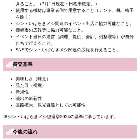
きること。（7月1日現在：日程未確定、）
使用する機材は事業者側で用意すること（テント、机、椅子
を除く）
シン・いばらきメシ関連のイベント出店に協力可能なこと。
鹿嶋市の広報等に協力可能なこと。
イベント当日の運営（調理、提供、会計、列整理等）が自分
たちで行えること。
SNSでシン・いばらきメシ関連の広報を行えること。
審査基準
美味しさ（味覚）
見た目（視覚）
新規性
演出の斬新性
販路拡大、観光資源としての可能性
※シン・いばらきメシ総選挙2024の基準に準じています。
今後の流れ