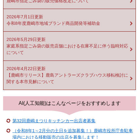
鹿嶋市指定ごみ袋の販売価格改定について
2026年7月1日更新
令和8年度鹿嶋市地域ブランド商品開発等補助金
2026年5月29日更新
家庭系指定ごみ袋の販売店舗における在庫不足に伴う臨時対応
について
2026年4月22日更新
【鹿嶋市リリース】鹿島アントラーズクラブハウス移転検討に
関する本市見解について
AI(人工知能)は
こんなページをおすすめします
第32回鹿嶋まつりキッチンカー出店者募集
（令和8年1～2月分の土日を追加募集！）鹿嶋市役所庁舎駐車
場内における移動販売の出店を募集します！