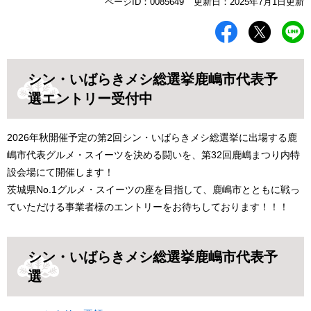
本
ページID：0085649
更新日：2025年7月1日更新
文
シン・いばらきメシ総選挙鹿嶋市代表予
選エントリー受付中
2026年秋開催予定の第2回シン・いばらきメシ総選挙に出場する鹿
嶋市代表グルメ・スイーツを決める闘いを、第32回鹿嶋まつり内特
設会場にて開催します！
茨城県No.1グルメ・スイーツの座を目指して、鹿嶋市とともに戦っ
ていただける事業者様のエントリーをお待ちしております！！！
シン・いばらきメシ総選挙鹿嶋市代表予
選