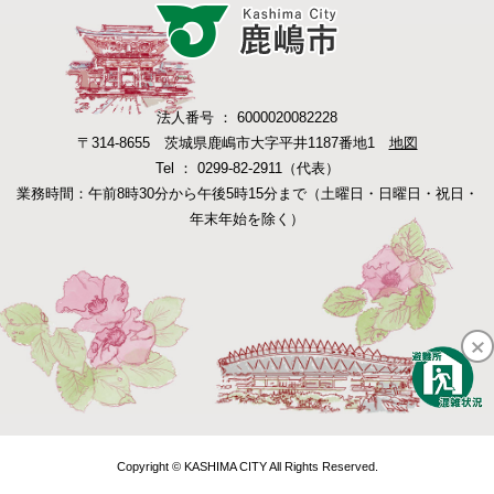
法人番号 ： 6000020082228
〒314-8655 茨城県鹿嶋市大字平井1187番地1
地図
Tel ： 0299-82-2911（代表）
業務時間：午前8時30分から午後5時15分まで（土曜日・日曜日・祝日・
年末年始を除く）
Copyright © KASHIMA CITY All Rights Reserved.