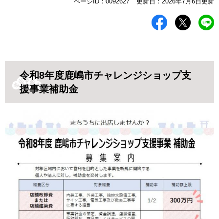
本
ページID：0092627
更新日：2026年7月6日更新
文
令和8年度鹿嶋市チャレンジショップ支
援事業補助金