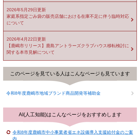
2026年5月29日更新
家庭系指定ごみ袋の販売店舗における在庫不足に伴う臨時対応
について
2026年4月22日更新
【鹿嶋市リリース】鹿島アントラーズクラブハウス移転検討に
関する本市見解について
このページを見ている人は
こんなページも見ています
令和8年度鹿嶋市地域ブランド商品開発等補助金
AI(人工知能)は
こんなページをおすすめします
令和8年度鹿嶋市中小事業者省エネ設備導入支援給付金のご案
内