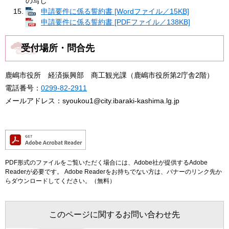
の写し
申請要件に係る誓約書 [Wordファイル／15KB]
申請要件に係る誓約書 [PDFファイル／138KB]
受付場所・問合先
鹿嶋市役所 経済振興部 商工観光課（鹿嶋市役所第2庁舎2階）
電話番号：
0299-82-2911
メールアドレス：syoukou1@city.ibaraki-kashima.lg.jp
PDF形式のファイルをご覧いただく場合には、Adobe社が提供するAdobe
Readerが必要です。
Adobe Readerをお持ちでない方は、バナーのリンク先か
らダウンロードしてください。（無料）
このページに関するお問い合わせ先