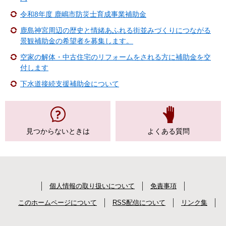
令和8年度 鹿嶋市防災士育成事業補助金
鹿島神宮周辺の歴史と情緒あふれる街並みづくりにつながる
景観補助金の希望者を募集します。
空家の解体・中古住宅のリフォームをされる方に補助金を交
付します
下水道接続支援補助金について
見つからない
ときは
よくある質問
個人情報の取り扱いについて
免責事項
このホームページについて
RSS配信について
リンク集