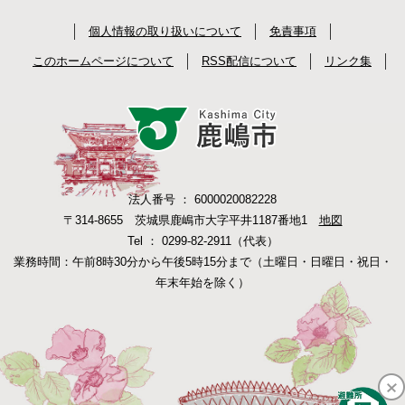
個人情報の取り扱いについて
免責事項
このホームページについて
RSS配信について
リンク集
法人番号 ： 6000020082228
〒314-8655 茨城県鹿嶋市大字平井1187番地1
地図
Tel ： 0299-82-2911（代表）
業務時間：午前8時30分から午後5時15分まで（土曜日・日曜日・祝日・
年末年始を除く）