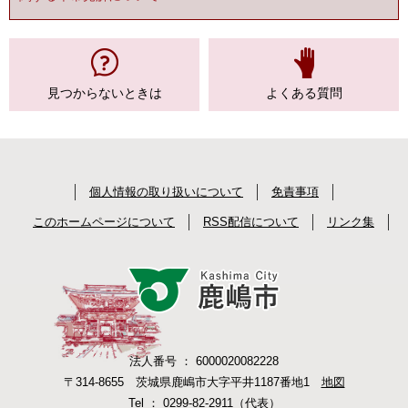
見つからない
ときは
よくある質問
個人情報の取り扱いについて
免責事項
このホームページについて
RSS配信について
リンク集
法人番号 ： 6000020082228
〒314-8655 茨城県鹿嶋市大字平井1187番地1
地図
Tel ： 0299-82-2911（代表）