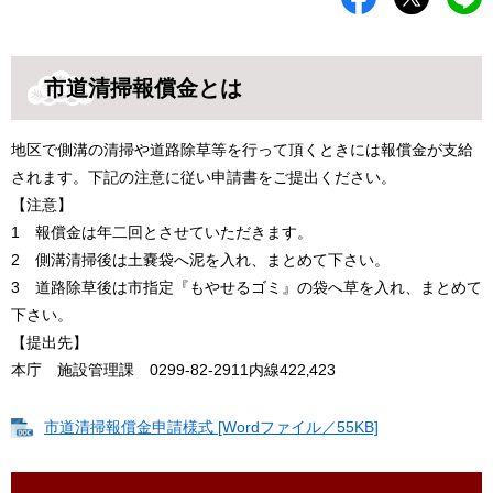
市道清掃報償金とは
地区で側溝の清掃や道路除草等を行って頂くときには報償金が支給
されます。下記の注意に従い申請書をご提出ください。
【注意】
1 報償金は年二回とさせていただきます。
2 側溝清掃後は土嚢袋へ泥を入れ、まとめて下さい。
3 道路除草後は市指定『もやせるゴミ』の袋へ草を入れ、まとめて
下さい。
【提出先】
本庁 施設管理課 0299-82-2911内線422‚423
市道清掃報償金申請様式 [Wordファイル／55KB]