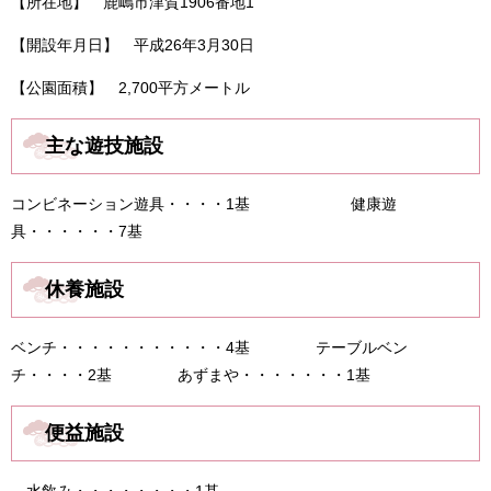
【所在地】 鹿嶋市津賀1906番地1
【開設年月日】 平成26年3月30日
【公園面積】 2,700平方メートル
主な遊技施設
コンビネーション遊具・・・・1基 健康遊
具・・・・・・7基
休養施設
ベンチ・・・・・・・・・・・4基 テーブルベン
チ・・・・2基 あずまや・・・・・・・1基
便益施設