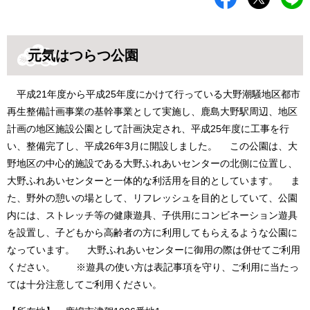
元気はつらつ公園
平成21年度から平成25年度にかけて行っている大野潮騒地区都市
再生整備計画事業の基幹事業として実施し、鹿島大野駅周辺、地区
計画の地区施設公園として計画決定され、平成25年度に工事を行
い、整備完了し、平成26年3月に開設しました。 この公園は、大
野地区の中心的施設である大野ふれあいセンターの北側に位置し、
大野ふれあいセンターと一体的な利活用を目的としています。 ま
た、野外の憩いの場として、リフレッシュを目的としていて、公園
内には、ストレッチ等の健康遊具、子供用にコンビネーション遊具
を設置し、子どもから高齢者の方に利用してもらえるような公園に
なっています。 大野ふれあいセンターに御用の際は併せてご利用
ください。 ※遊具の使い方は表記事項を守り、ご利用に当たっ
ては十分注意してご利用ください。