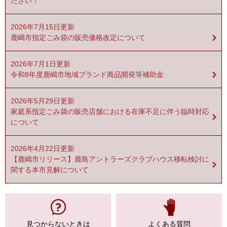
ださい！
2026年7月15日更新
鹿嶋市指定ごみ袋の販売価格改定について
2026年7月1日更新
令和8年度鹿嶋市地域ブランド商品開発等補助金
2026年5月29日更新
家庭系指定ごみ袋の販売店舗における在庫不足に伴う臨時対応
について
2026年4月22日更新
【鹿嶋市リリース】鹿島アントラーズクラブハウス移転検討に
関する本市見解について
見つからない
ときは
よくある質問