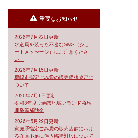
重要なお知らせ
2026年7月22日更新
水道局を装った不審なSMS（ショ
ートメッセージ）にご注意くださ
い！
2026年7月15日更新
鹿嶋市指定ごみ袋の販売価格改定に
ついて
2026年7月1日更新
令和8年度鹿嶋市地域ブランド商品
開発等補助金
2026年5月29日更新
家庭系指定ごみ袋の販売店舗におけ
る在庫不足に伴う臨時対応について