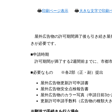
本
印刷ページ表示
大きな文字で印刷
文
屋外広告物の許可期間満了後も引き続き屋
きが必要です。
■申請時期
許可期間が満了する2週間前までに、市都
■必要なもの ※各2部（正・副）提出
屋外広告物更新許可申請書
屋外広告物安全点検報告書
屋外広告物のカラー写真（申請日前3か
更新許可申請手数料（広告物の種類大
※郵送で手続きを行う場合