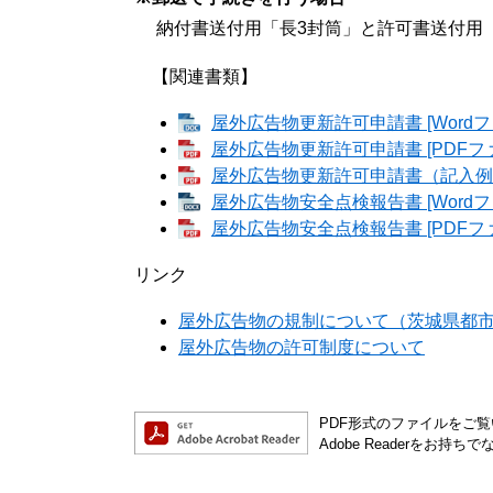
納付書送付用「長3封筒」と許可書送付用「
【関連書類】
屋外広告物更新許可申請書 [Wordフ
屋外広告物更新許可申請書 [PDFファ
屋外広告物更新許可申請書（記入例） 
屋外広告物安全点検報告書 [Wordフ
屋外広告物安全点検報告書 [PDFファ
リンク
屋外広告物の規制について（茨城県都
屋外広告物の許可制度について
PDF形式のファイルをご覧い
Adobe Readerを