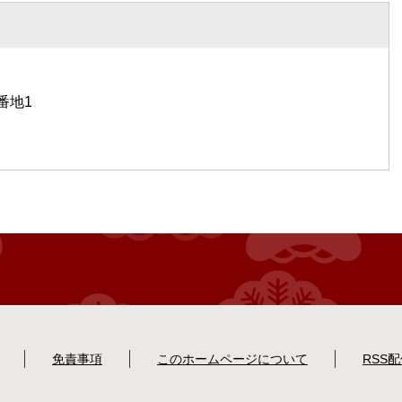
番地1
免責事項
このホームページについて
RSS