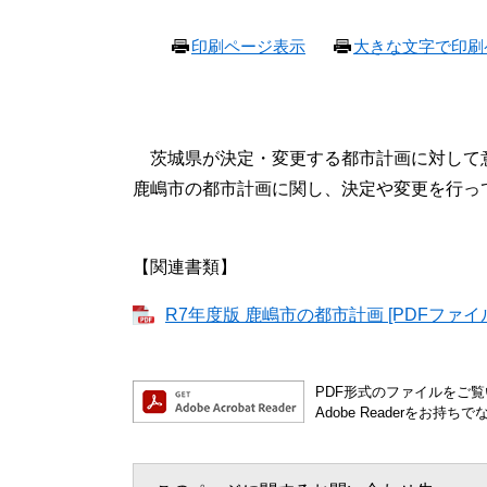
本
印刷ページ表示
大きな文字で印刷
文
茨城県が決定・変更する都市計画に対して
鹿嶋市の都市計画に関し、決定や変更を行っ
【関連書類】
R7年度版 鹿嶋市の都市計画 [PDFファイル
PDF形式のファイルをご覧い
Adobe Readerを