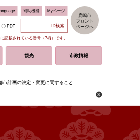
Language
補助機能
Myページ
鹿嶋市
フロント
PDF
ページへ
部に記載されている番号（7桁）です。
観光
市政情報
都市計画の決定・変更に関すること