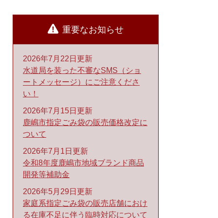
重要なお知らせ
2026年7月22日更新
水道局を装った不審なSMS（ショ
ートメッセージ）にご注意くださ
い！
2026年7月15日更新
鹿嶋市指定ごみ袋の販売価格改定に
ついて
2026年7月1日更新
令和8年度鹿嶋市地域ブランド商品
開発等補助金
2026年5月29日更新
家庭系指定ごみ袋の販売店舗におけ
る在庫不足に伴う臨時対応について