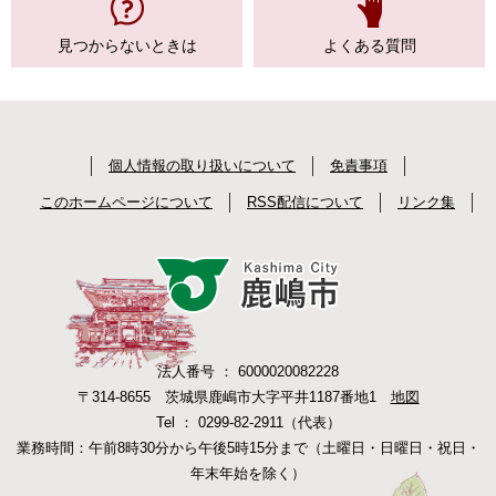
見つからない
ときは
よくある質問
個人情報の取り扱いについて
免責事項
このホームページについて
RSS配信について
リンク集
法人番号 ： 6000020082228
〒314-8655 茨城県鹿嶋市大字平井1187番地1
地図
Tel ： 0299-82-2911（代表）
業務時間：午前8時30分から午後5時15分まで（土曜日・日曜日・祝日・
年末年始を除く）