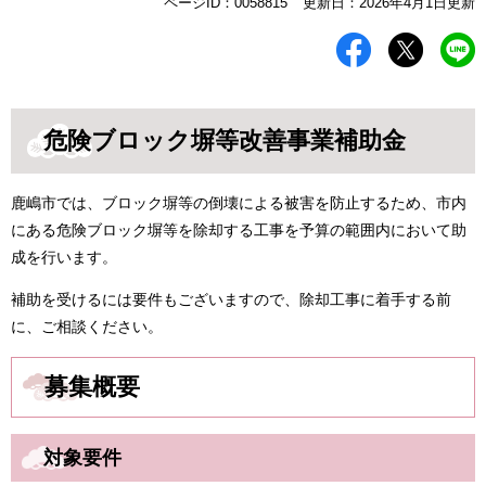
本
ページID：0058815
更新日：2026年4月1日更新
文
危険ブロック塀等改善事業補助金
鹿嶋市では、ブロック塀等の倒壊による被害を防止するため、市内
にある危険ブロック塀等を除却する工事を予算の範囲内において助
成を行います。
補助を受けるには要件もございますので、除却工事に着手する前
に、ご相談ください。
募集概要
対象要件