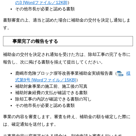
の3 [Wordファイル／12KB]
）
その他市長が必要と認める書類
書類審査の上、適当と認めた場合に補助金の交付を決定し通知しま
す。
事業完了の報告をする
補助金の交付を決定され通知を受けた方は、除却工事の完了を市に
報告し、次に掲げる書類を揃えて提出してください。
鹿嶋市危険ブロック塀等改善事業補助金実績報告書（
様
式第9号 [Wordファイル／15KB]
）
補助対象事業の施工前、施工後の写真
補助対象経費の支払が確認できる書類
除却工事の内訳が確認できる書類の写し
その他市長が必要と認める書類
事業の内容を審査します。審査を終え、補助金の額を確定した際に
は、確定通知を送付します。
※事業内容に変更等がある場合は、別途申請と審査を行います。