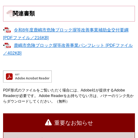
関連書類
•
令和8年度鹿嶋市危険ブロック塀等改善事業補助金交付要綱
[PDFファイル／216KB]
•
鹿嶋市危険ブロック塀等改善事業パンフレット [PDFファイル
／402KB]
PDF形式のファイルをご覧いただく場合には、Adobe社が提供するAdobe
Readerが必要です。
Adobe Readerをお持ちでない方は、バナーのリンク先か
らダウンロードしてください。（無料）
重要なお知らせ