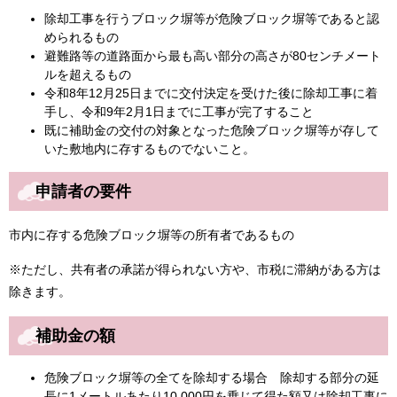
除却工事を行うブロック塀等が危険ブロック塀等であると認
められるもの
避難路等の道路面から最も高い部分の高さが80センチメート
ルを超えるもの
令和8年12月25日までに交付決定を受けた後に除却工事に着
手し、令和9年2月1日までに工事が完了すること
既に補助金の交付の対象となった危険ブロック塀等が存して
いた敷地内に存するものでないこと。
申請者の要件
市内に存する危険ブロック塀等の所有者であるもの
※ただし、共有者の承諾が得られない方や、市税に滞納がある方は
除きます。
補助金の額
危険ブロック塀等の全てを除却する場合 除却する部分の延
長に1メートルあたり10,000円を乗じて得た額又は除却工事に