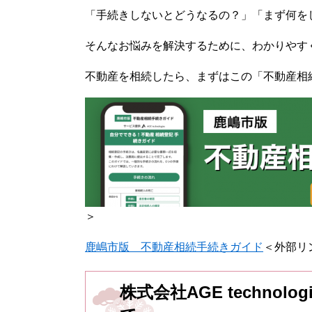
「手続きしないとどうなるの？」「まず何を
そんなお悩みを解決するために、わかりやす
不動産を相続したら、まずはこの「不動産相
＞
鹿嶋市版 不動産相続手続きガイド
＜外部リ
株式会社AGE techno