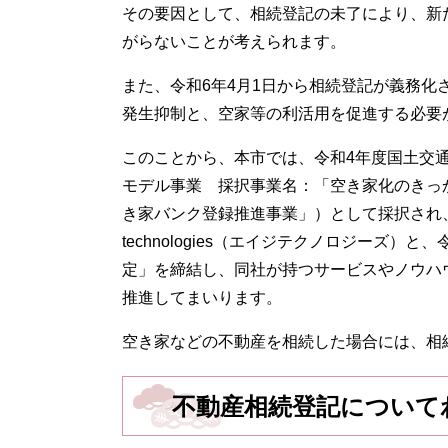
その要因として、相続登記の未了により、新
がらないことが考えられます。
また、令和6年4月1日から相続登記が義務
発生抑制と、空家等の利活用を促進する必要
このことから、本市では、令和4年度国土交
モデル事業 採択事業名：「空き家化のきっ
き家バンク登録推進事業」）として採択され
technologies（エイジテクノロジーズ
定」を締結し、同社が持つサービスやノウハ
推進してまいります。
空き家などの不動産を相続した場合には、相
不動産相続登記について