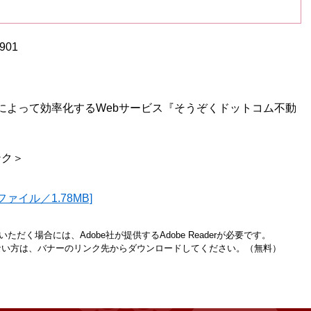
01
によって効率化するWebサービス『そうぞくドットコム不動
ンク＞
ァイル／1.78MB]
ただく場合には、Adobe社が提供するAdobe Readerが必要です。
お持ちでない方は、バナーのリンク先からダウンロードしてください。（無料）