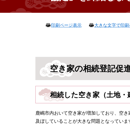
本
印刷ページ表示
大きな文字で印刷
文
空き家の相続登記促
相続した空き家（土地・
鹿嶋市内おいて空き家が増加しており、空き
及ぼしていることが大きな問題となっていま