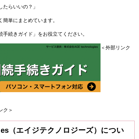
したらいいの？」
く簡単にまとめています。
続手続きガイド」をお役立てください。
＜外部リンク
ンク＞
logies（エイジテクノロジーズ）につい