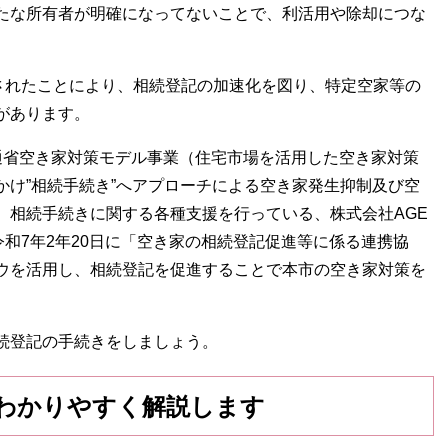
たな所有者が明確になってないことで、利活用や除却につな
化されたことにより、相続登記の加速化を図り、特定空家等の
があります。
通省空き家対策モデル事業（住宅市場を活用した空き家対策
かけ”相続手続き”へアプローチによる空き家発生抑制及び空
、相続手続きに関する各種支援を行っている、株式会社AGE
）と、令和7年2年20日に「空き家の相続登記促進等に係る連携協
ウを活用し、相続登記を促進することで本市の空き家対策を
続登記の手続きをしましょう。
わかりやすく解説します