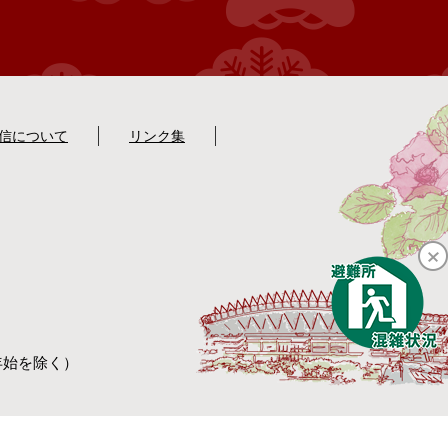
配信について
リンク集
年始を除く）