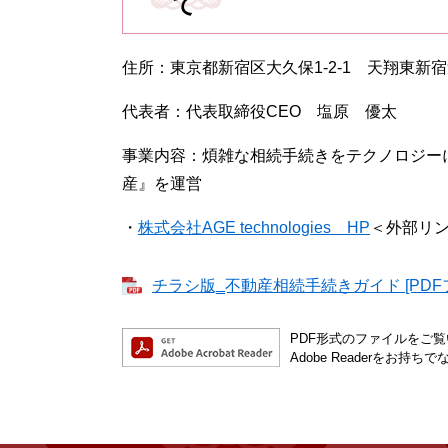
て
住所：東京都新宿区大久保1-2-1 天翔東新宿9
代表者：代表取締役CEO 塩原 優太
事業内容：煩雑な相続手続きをテクノロジー
産』を運営
・
株式会社AGE technologies HP
＜外部リ
チラシ版‗不動産相続手続きガイド [PDFフ
PDF形式のファイルをご覧い
Adobe Readerを