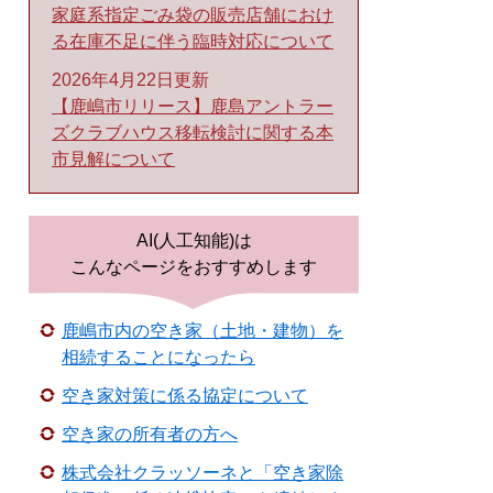
家庭系指定ごみ袋の販売店舗におけ
る在庫不足に伴う臨時対応について
2026年4月22日更新
【鹿嶋市リリース】鹿島アントラー
ズクラブハウス移転検討に関する本
市見解について
AI(人工知能)は
こんなページをおすすめします
鹿嶋市内の空き家（土地・建物）を
相続することになったら
空き家対策に係る協定について
空き家の所有者の方へ
株式会社クラッソーネと「空き家除