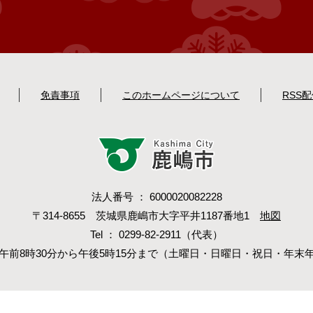
免責事項
このホームページについて
RSS
法人番号 ： 6000020082228
〒314-8655 茨城県鹿嶋市大字平井1187番地1
地図
Tel ： 0299-82-2911（代表）
午前8時30分から午後5時15分まで（土曜日・日曜日・祝日・年末