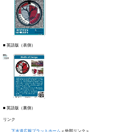
■ 英語版（表側）
■ 英語版（裏側）
リンク
下水道広報プラットホーム
＜外部リンク＞