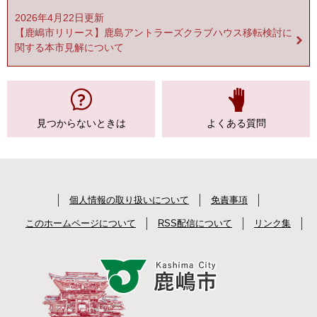
2026年4月22日更新
【鹿嶋市リリース】鹿島アントラーズクラブハウス移転検討に
関する本市見解について
見つからない
ときは
よくある質問
個人情報の取り扱いについて
免責事項
このホームページについて
RSS配信について
リンク集