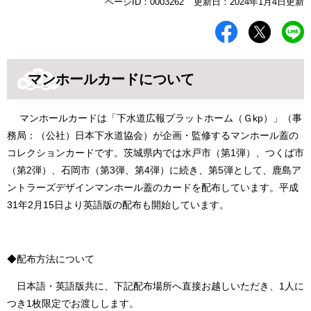
本
ページID：0003262
更新日：2024年1月4日更新
文
マンホールカードについて
マンホールカードは「下水道広報プラットホーム（Ｇkp）」（事
務局：（公社）日本下水道協会）が企画・監修するマンホール蓋の
コレクションカードです。茨城県内では水戸市（第1弾）、つくば市
（第2弾）、石岡市（第3弾、第4弾）に続き、第5弾として、鹿島ア
ントラーズデザインマンホール蓋のカードを配布しています。平成
31年2月15日より英語版の配布も開始しています。
◆配布方法について
日本語・英語版共に、下記配布場所へ直接お越しいただき、1人に
つき1枚限定でお渡しします。