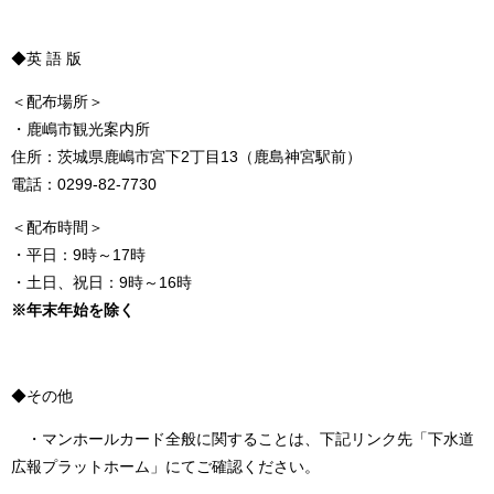
◆英 語 版
＜配布場所＞
・鹿嶋市観光案内所
住所：茨城県鹿嶋市宮下2丁目13（鹿島神宮駅前）
電話：0299-82-7730
＜配布時間＞
・平日：9時～17時
・土日、祝日：9時～16時
※年末年始を除く
◆その他
・マンホールカード全般に関することは、下記リンク先「下水道
広報プラットホーム」にてご確認ください。