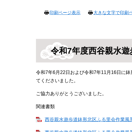
本
印刷ページ表示
大きな文字で印刷
文
令和7年度西谷親水
令和7年6月22日および令和7年11月16日
てくださいました。
ご協力ありがとうございました。
関連書類
西谷親水遊歩道鉢形北区ふる里会作業風景（6