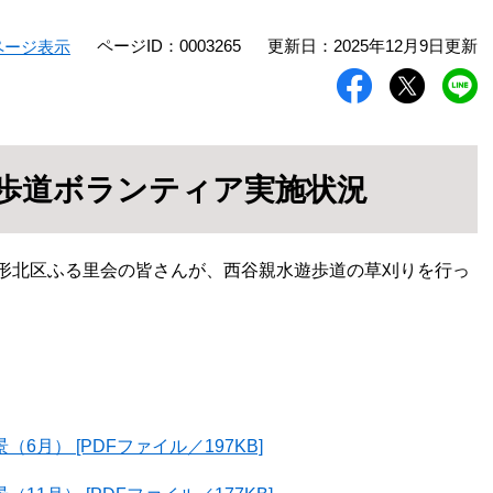
ページID：0003265
更新日：2025年12月9日更新
ページ表示
遊歩道ボランティア実施状況
に鉢形北区ふる里会の皆さんが、西谷親水遊歩道の草刈りを行っ
月） [PDFファイル／197KB]