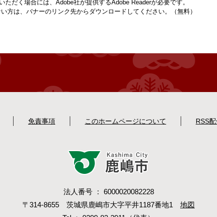
ただく場合には、Adobe社が提供するAdobe Readerが必要です。
お持ちでない方は、バナーのリンク先からダウンロードしてください。（無料）
免責事項
このホームページについて
RSS
法人番号 ： 6000020082228
〒314-8655 茨城県鹿嶋市大字平井1187番地1
地図