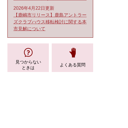
2026年4月22日更新
【鹿嶋市リリース】鹿島アントラー
ズクラブハウス移転検討に関する本
市見解について
見つからない
よくある質問
ときは