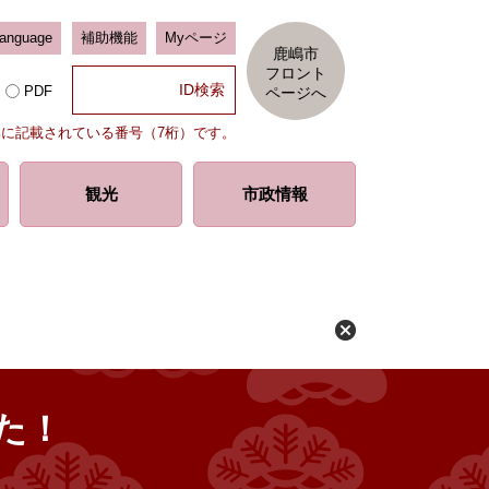
Language
補助機能
Myページ
鹿嶋市
フロント
PDF
ページへ
部に記載されている番号（7桁）です。
観光
市政情報
た！