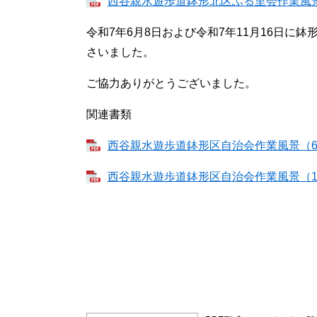
西谷親水遊歩道鉢形北区ふる里会作業風景（1
令和7年6月8日および令和7年11月16日
さいました。
ご協力ありがとうございました。
関連書類
西谷親水遊歩道鉢形区自治会作業風景（6月）
西谷親水遊歩道鉢形区自治会作業風景（11月