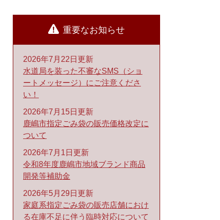
重要なお知らせ
2026年7月22日更新
水道局を装った不審なSMS（ショ
ートメッセージ）にご注意くださ
い！
2026年7月15日更新
鹿嶋市指定ごみ袋の販売価格改定に
ついて
2026年7月1日更新
令和8年度鹿嶋市地域ブランド商品
開発等補助金
2026年5月29日更新
家庭系指定ごみ袋の販売店舗におけ
る在庫不足に伴う臨時対応について