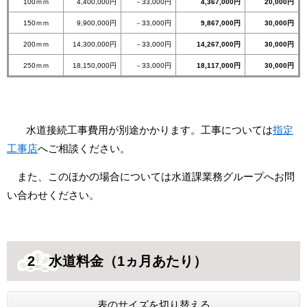
100ｍｍ
4,400,000円
－33,000円​
4,367,000円
20,000円
150ｍｍ
9,900,000円
－33,000円​
9,867,000円
30,000円
200ｍｍ
14,300,000円
－33,000円​
14,267,000円
30,000円
250ｍｍ
18,150,000円
－33,000円​
18,117,000円
30,000円
水道接続工事費用が別途かかります。工事については
指定
工事店
へご相談ください。
また、このほかの場合については水道課業務グループへお問
い合わせください。​
2 水道料金（1ヵ月あたり）
表のサイズを切り替える