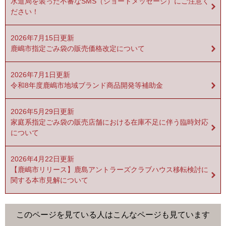
水道局を装った不審なSMS（ショートメッセージ）にご注意く
ださい！
2026年7月15日更新
鹿嶋市指定ごみ袋の販売価格改定について
2026年7月1日更新
令和8年度鹿嶋市地域ブランド商品開発等補助金
2026年5月29日更新
家庭系指定ごみ袋の販売店舗における在庫不足に伴う臨時対応
について
2026年4月22日更新
【鹿嶋市リリース】鹿島アントラーズクラブハウス移転検討に
関する本市見解について
このページを見ている人は
こんなページも見ています