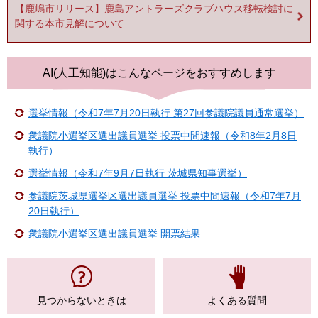
【鹿嶋市リリース】鹿島アントラーズクラブハウス移転検討に
関する本市見解について
AI(人工知能)は
こんなページをおすすめします
選挙情報（令和7年7月20日執行 第27回参議院議員通常選挙）
衆議院小選挙区選出議員選挙 投票中間速報（令和8年2月8日
執行）
選挙情報（令和7年9月7日執行 茨城県知事選挙）
参議院茨城県選挙区選出議員選挙 投票中間速報（令和7年7月
20日執行）
衆議院小選挙区選出議員選挙 開票結果
見つからない
ときは
よくある質問