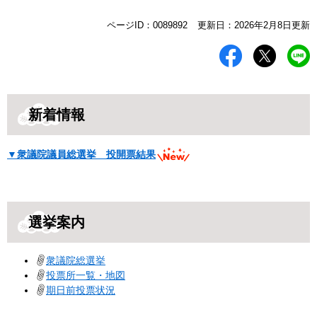
本
ページID：0089892
更新日：2026年2月8日更新
文
新着情報
▼衆議院議員総選挙 投開票結果
選挙案内
衆議院総選挙
投票所一覧・地図
期日前投票状況