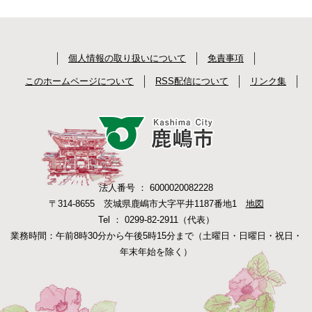
個人情報の取り扱いについて
免責事項
このホームページについて
RSS配信について
リンク集
法人番号 ： 6000020082228
〒314-8655 茨城県鹿嶋市大字平井1187番地1
地図
Tel ： 0299-82-2911（代表）
業務時間：午前8時30分から午後5時15分まで（土曜日・日曜日・祝日・
年末年始を除く）