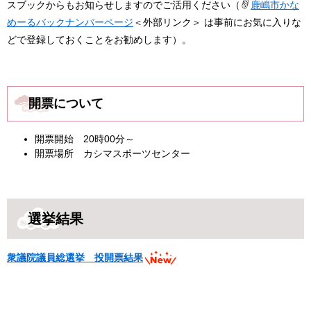
スブックからもお知らせしますのでご活用ください（
鹿嶋市かな
めーるバックナンバーページ
＜外部リンク＞
は事前にお気に入りな
どで登録しておくことをお勧めします）。
開票について
開票開始 20時00分～
開票場所 カシマスポーツセンター
選挙結果
衆議院議員総選挙 投開票結果