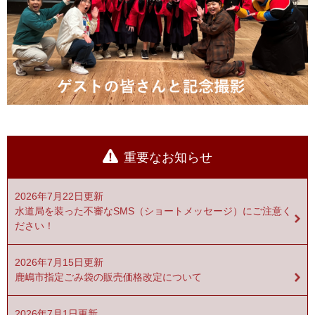
重要なお知らせ
2026年7月22日更新
水道局を装った不審なSMS（ショートメッセージ）にご注意く
ださい！
2026年7月15日更新
鹿嶋市指定ごみ袋の販売価格改定について
2026年7月1日更新