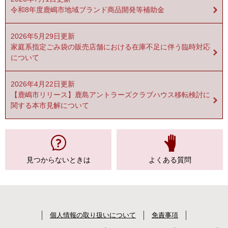
令和8年度鹿嶋市地域ブランド商品開発等補助金
2026年5月29日更新
家庭系指定ごみ袋の販売店舗における在庫不足に伴う臨時対応
について
2026年4月22日更新
【鹿嶋市リリース】鹿島アントラーズクラブハウス移転検討に
関する本市見解について
見つからない
ときは
よくある質問
個人情報の取り扱いについて
免責事項