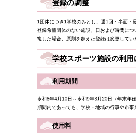
登録の調整
1団体につき1学校のみとし、週1回・半面・
登録希望団体のない施設、日および時間につ
複した場合、原則を超えた登録は変更してい
学校スポーツ施設の利用
利用期間
令和8年4月10日～令和9年3月20日（年末年
期間内であっても、学校・地域の行事や市事
使用料