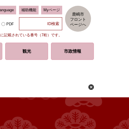
Language
補助機能
Myページ
鹿嶋市
フロント
PDF
ページへ
部に記載されている番号（7桁）です。
観光
市政情報