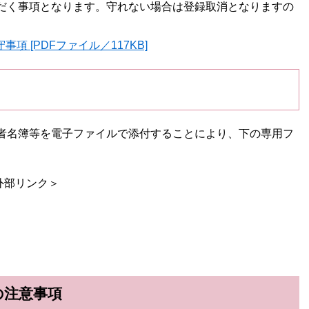
だく事項となります。守れない場合は登録取消となりますの
事項 [PDFファイル／117KB]
者名簿等を電子ファイルで添付することにより、下の専用フ
。
外部リンク＞
の注意事項