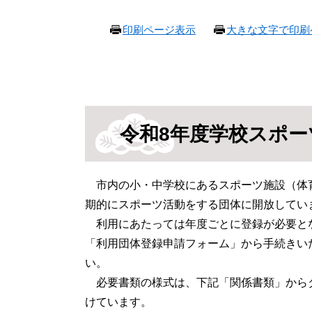
本
印刷ページ表示
大きな文字で印刷
文
令和8年度学校スポ
市内の小・中学校にあるスポーツ施設（体
期的にスポーツ活動をする団体に開放してい
利用にあたっては年度ごとに登録が必要とな
「利用団体登録申請フォーム」から手続きい
い。
必要書類の様式は、下記「関係書類」から
けています。