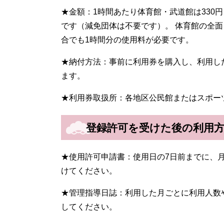
★金額：1時間あたり体育館・武道館は330円、
です（減免団体は不要です）。 体育館の全
合でも1時間分の使用料が必要です。
★納付方法：事前に利用券を購入し、利用し
ます。
★利用券取扱所：各地区公民館またはスポー
登録許可を受けた後の利用
★使用許可申請書：使用日の7日前までに、
けてください。
★管理指導日誌：利用した月ごとに利用人数
してください。