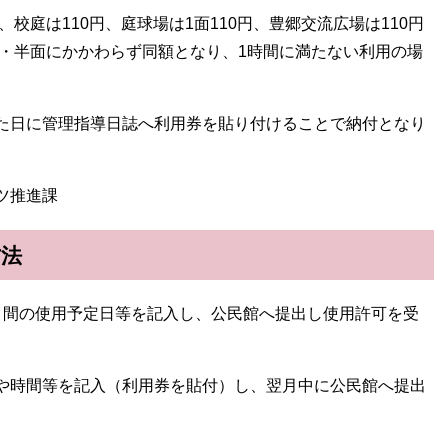
校庭は110円、庭球場は1面110円、豊郷交流広場は110円
面・半面にかかわらず同額となり、1時間に満たない利用の場
た日に管理指導日誌へ利用券を貼り付けることで納付となり
ツ推進課
方法
月間の使用予定日等を記入し、公民館へ提出し使用許可を受
や時間等を記入（利用券を貼付）し、翌月中に公民館へ提出