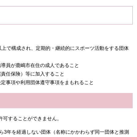
。
名以上で構成され、定期的・継続的にスポーツ活動をする団体
指導員が鹿嶋市在住の成人であること
償責任保険）等に加入すること
決定事項や利用団体遵守事項をまもれること
許可することができません。
から3年を経過しない団体（名称にかかわらず同一団体と推測