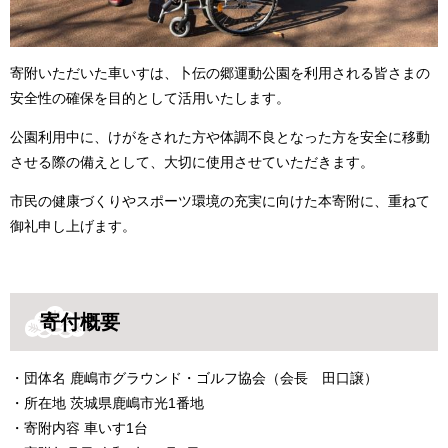
寄附いただいた車いすは、卜伝の郷運動公園を利用される皆さまの
安全性の確保を目的として活用いたします。
公園利用中に、けがをされた方や体調不良となった方を安全に移動
させる際の備えとして、大切に使用させていただきます。
市民の健康づくりやスポーツ環境の充実に向けた本寄附に、重ねて
御礼申し上げます。
寄付概要
・団体名 鹿嶋市グラウンド・ゴルフ協会（会長 田口譲）
・所在地 茨城県鹿嶋市光1番地
・寄附内容 車いす1台