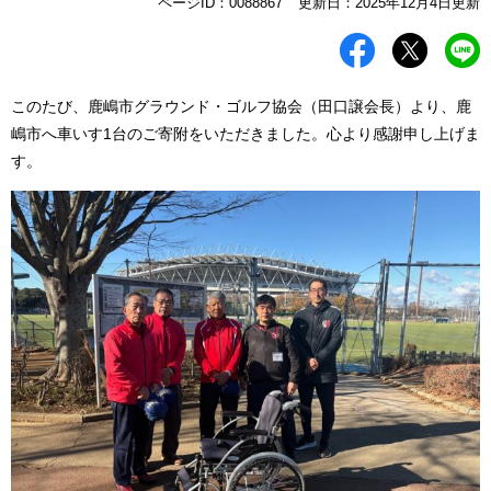
本
ページID：0088867
更新日：2025年12月4日更新
文
このたび、鹿嶋市グラウンド・ゴルフ協会（田口譲会長）より、鹿
嶋市へ車いす1台のご寄附をいただきました。心より感謝申し上げま
す。