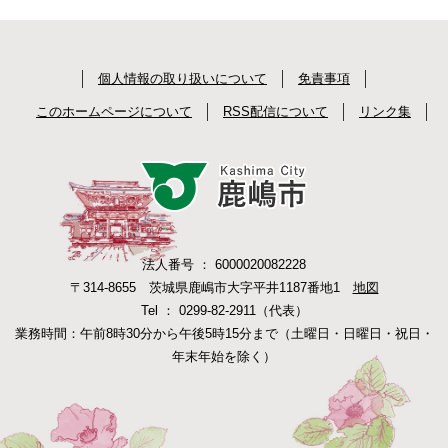
個人情報の取り扱いについて
免責事項
このホームページについて
RSS配信について
リンク集
法人番号 ： 6000020082228
〒314-8655 茨城県鹿嶋市大字平井1187番地1
地図
Tel ： 0299-82-2911（代表）
業務時間：午前8時30分から午後5時15分まで（土曜日・日曜日・祝日・
年末年始を除く）