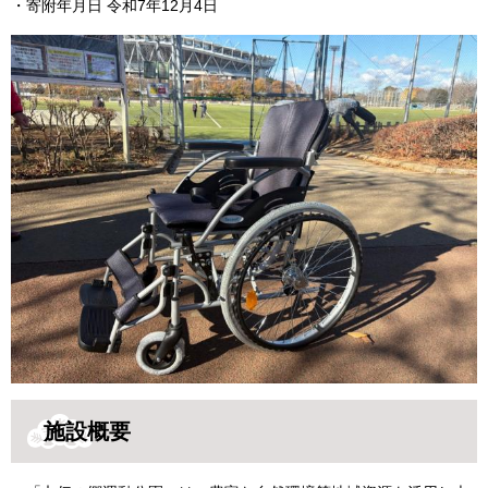
・寄附年月日 令和7年12月4日
施設概要