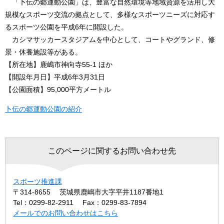
「卜伝の郷運動公園」は、豊富な自然環境等地域資源を活用し大
規模なスポーツ交流の拠点として、多様なスポーツニーズに対応す
るスポーツ公園を平成6年に開設した。
カシマサッカースタジアムを中心として、コートやグランド、修
景・休養施設等がある。
【所在地】鹿嶋市神向寺55-1 ほか
【開設年月日】平成6年3月31日
【公園面積】95,000平方メートル
卜伝の郷運動公園の紹介
このページに関するお問い合わせ先
スポーツ推進課
〒314-8655
茨城県鹿嶋市大字平井1187番地1
Tel：0299-82-2911
Fax：0299-83-7894
メールでのお問い合わせはこちら