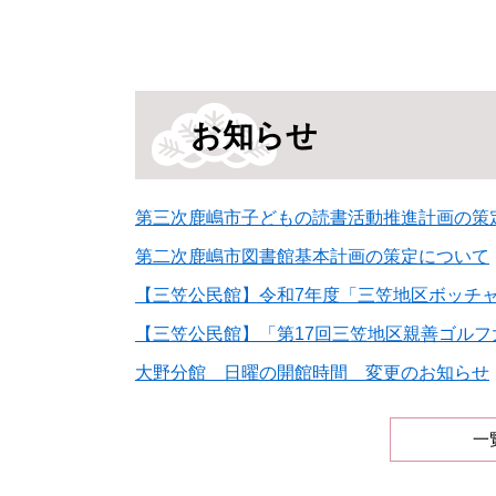
本
文
お知らせ
第三次鹿嶋市子どもの読書活動推進計画の策
第二次鹿嶋市図書館基本計画の策定について
【三笠公民館】令和7年度「三笠地区ボッチャ
【三笠公民館】「第17回三笠地区親善ゴルフ大
大野分館 日曜の開館時間 変更のお知らせ
一