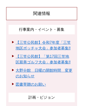
関連情報
行事案内・イベント・募集
【三笠公民館】令和7年度「三笠
地区ボッチャ大会」参加者募集!!
【三笠公民館】「第17回三笠地
区親善ゴルフ大会」参加者募集!!
大野分館 日曜の開館時間 変更
のお知らせ
図書寄贈のお願い
計画・ビジョン