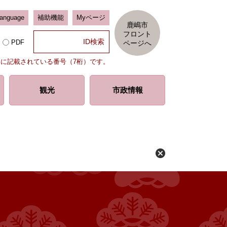
Language
補助機能
Myページ
鹿嶋市
フロント
PDF
ページへ
部に記載されている番号（7桁）です。
観光
市政情報