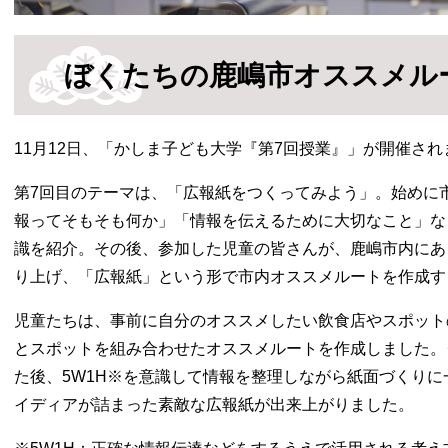
ぼくたちの鹿嶋市オススメル
11月12日、「かしま子ども大学『第7回授業』」が開催され
第7回目のテーマは、「広報紙をつくってみよう」。始めに
報ってそもそも何か」「情報を伝えるために大切なこと」な
識を紹介。その後、参加した児童の皆さんが、鹿嶋市内にあ
り上げ、「広報紙」という形で市内オススメルートを作成す
児童たちは、事前に自分のオススメしたい飲食店やスポット
とスポットを組み合わせたオススメルートを作成しました。
た後、5W1H※を意識して情報を整理しながら紙面づくり
イディアが詰まった素敵な広報紙が出来上がりました。