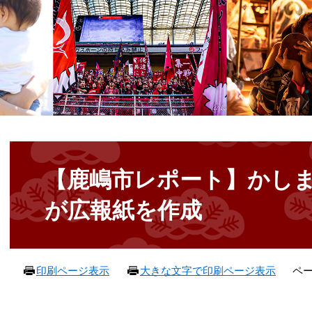
本
文
【鹿嶋市レポート】かし
が広報紙を作成
ペー
印刷ページ表示
大きな文字で印刷ページ表示