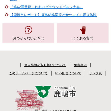
『第42回豊郷ふれあいグラウンドゴルフ大会』
【鹿嶋市レポート】鹿島幼稚園児がサツマイモ堀り体験
見つからない
ときは
よくある質問
個人情報の取り扱いについて
免責事項
このホームページについて
RSS配信について
リンク集