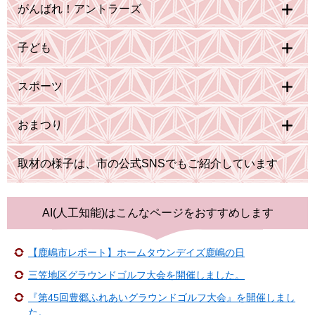
がんばれ！アントラーズ
子ども
スポーツ
おまつり
取材の様子は、市の公式SNSでもご紹介しています
AI(人工知能)は
こんなページをおすすめします
【鹿嶋市レポート】ホームタウンデイズ鹿嶋の日
三笠地区グラウンドゴルフ大会を開催しました。
『第45回豊郷ふれあいグラウンドゴルフ大会』を開催しまし
た。