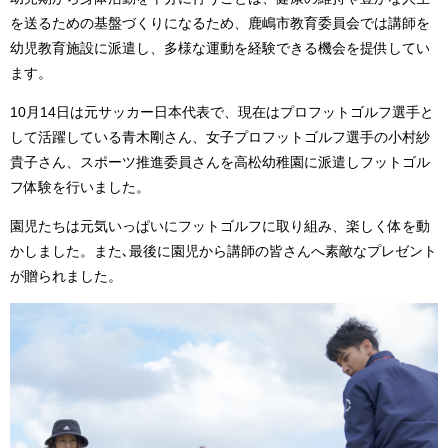
を送るための基盤づくりになるため、鹿嶋市教育委員会では講師を
幼児教育施設に派遣し、多様な運動を経験できる機会を提供してい
ます。
10月14日は元サッカー日本代表で、現在はプロフットゴルフ選手と
して活躍している青木剛さん、女子プロフットゴルフ選手の小村紗
貴子さん、スポーツ推進委員さんを高松幼稚園に派遣しフットゴル
フ体験を行いました。
園児たちは元気いっぱいにフットゴルフに取り組み、楽しく体を動
かしました。また､最後に園児から講師の皆さんへ素敵なプレゼント
が贈られました。