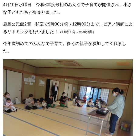
4月10日水曜日 令和6年度最初のみんなで子育てが開催され、小さ
な子どもたちが集まりました。
鹿島公民館2階 和室で9時30分頃～12時00分まで、ピアノ講師によ
るリトミックを行いました！
（11時00分～の30分間）
今年度初めてのみんなで子育て。多くの親子が参加してくれまし
た。