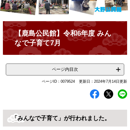
本
文
【鹿島公民館】令和6年度 みん
なで子育て7月
ページ内目次
ページID：0079524
更新日：2024年7月14日更新
「みんなで子育て」が行われました。