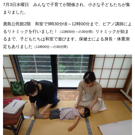
7月3日水曜日 みんなで子育てが開催され、小さな子どもたちが集
まりました。
鹿島公民館2階 和室で9時30分頃～12時00分まで、ピアノ講師によ
るリトミックを行いました！
リトミックが始ま
（11時00分～の30分間）
るまで、子どもたちは和室で遊びます。保健士による身長・体重測
定もありました
（11時00分～の30分間）​