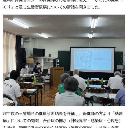
くり」と題し生活習慣病についての講話を聞きました。
昨年度の三笠地区の健康診断結果を評価し、保健師の方より「糖尿
病」についての知識、合併症の怖さ（神経障害・感染症・心疾患）
を学び、管理栄養士の方からは運動（適度の運動）・睡眠・食事