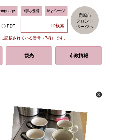
Language
補助機能
Myページ
鹿嶋市
フロント
PDF
ページへ
部に記載されている番号（7桁）です。
観光
市政情報