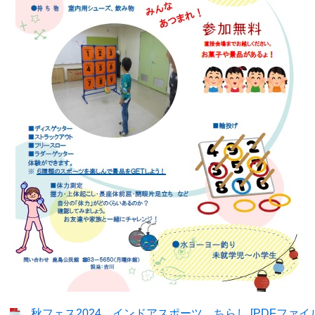
秋フェス2024 インドアスポーツ ちらし [PDFファイル／