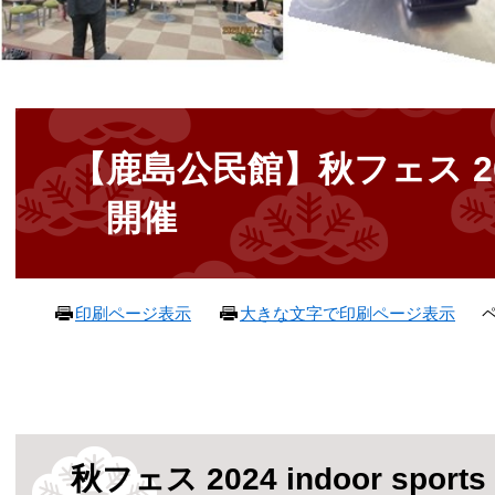
本
文
【鹿島公民館】秋フェス 2024 
開催
ペ
印刷ページ表示
大きな文字で印刷ページ表示
秋フェス 2024 indoor spor