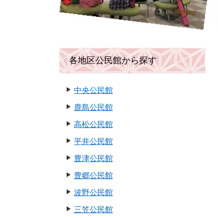
各地区公民館から探す
中央公民館
鹿島公民館
高松公民館
平井公民館
豊津公民館
豊郷公民館
波野公民館
三笠公民館