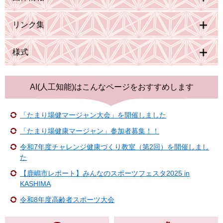
リンク集
様式
AI(人工知能)は
こんなページをおすすめします
「たまり場健マージャン大会」を開催しました
「たまり場健康マージャン」参加者募集！！
令和7年度チャレンジ健康づくり教室（第2回）を開催しまし
た
【鹿嶋市レポート】みんなのスポーツフェスタ2025 in
KASHIMA
令和8年度高齢者スポーツ大会