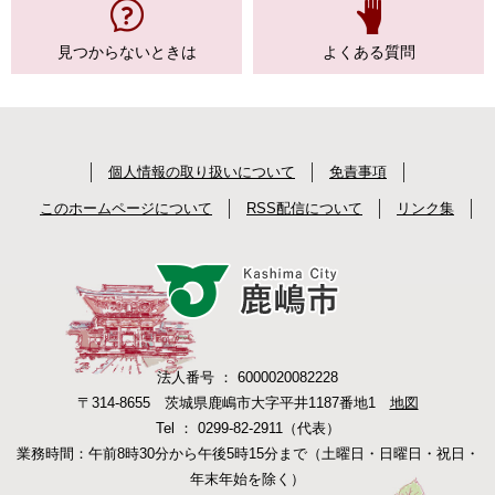
見つからない
ときは
よくある質問
個人情報の取り扱いについて
免責事項
このホームページについて
RSS配信について
リンク集
法人番号 ： 6000020082228
〒314-8655 茨城県鹿嶋市大字平井1187番地1
地図
Tel ： 0299-82-2911（代表）
業務時間：午前8時30分から午後5時15分まで（土曜日・日曜日・祝日・
年末年始を除く）