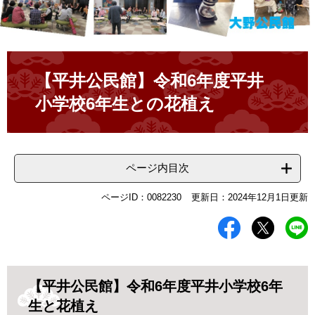
本
文
【平井公民館】令和6年度平井
小学校6年生との花植え
ページ内目次
ページID：0082230
更新日：2024年12月1日更新
【平井公民館】令和6年度平井小学校6年
生と花植え