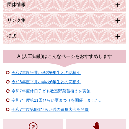
団体情報
リンク集
様式
AI(人工知能)は
こんなページをおすすめします
令和7年度平井小学校6年生との花植え
令和8年度平井小学校6年生との花植え
令和7年度休日子ども教室野菜苗植えを実施
令和7年度第21回ひらい夏まつりを開催しました。
令和7年度第8回ひらい砂の造形大会を開催