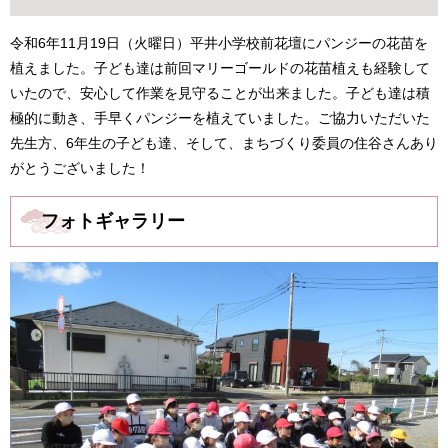
令和6年11月19日（火曜日）平井小学校前花壇にパンジーの花苗を
植えました。子ども達は前回マリーゴールドの花苗植えも経験して
いたので、安心して作業を見守ることが出来ました。子ども達は積
極的に動き、手早くパンジーを植えていました。ご協力いただいた
先生方、6年生の子ども達、そして、まちづくり委員の住谷さんあり
がとうございました！
フォトギャラリー