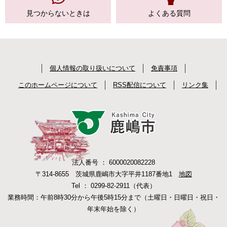
見つからない
ときは
よくある質問
個人情報の取り扱いについて
免責事項
このホームページについて
RSS配信について
リンク集
法人番号 ： 6000020082228
〒314-8655 茨城県鹿嶋市大字平井1187番地1
地図
Tel ： 0299-82-2911（代表）
業務時間：午前8時30分から午後5時15分まで（土曜日・日曜日・祝日・
年末年始を除く）