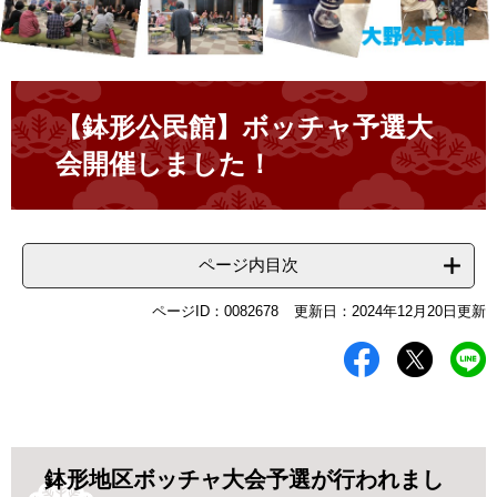
本
文
【鉢形公民館】ボッチャ予選大
会開催しました！
ページ内目次
ページID：0082678
更新日：2024年12月20日更新
鉢形地区ボッチャ大会予選が行われまし