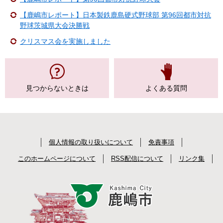
【鹿嶋市レポート】日本製鉄鹿島硬式野球部 第96回都市対抗
野球茨城県大会決勝戦
クリスマス会を実施しました
見つからない
ときは
よくある質問
個人情報の取り扱いについて
免責事項
このホームページについて
RSS配信について
リンク集