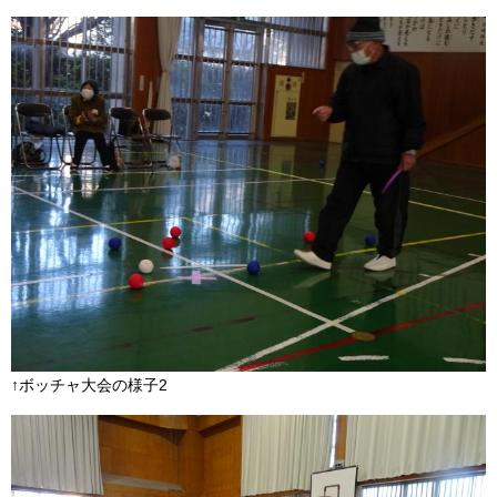
↑ボッチャ大会の様子2