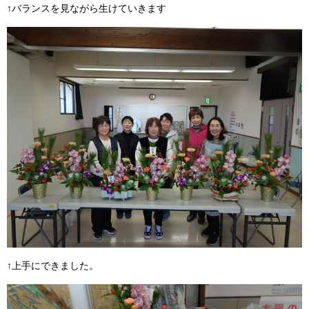
↑バランスを見ながら生けていきます
↑上手にできました。