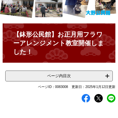
本
文
【鉢形公民館】お正月用フラワ
ーアレンジメント教室開催しま
した！
ページ内目次
ページID：0083008
更新日：2025年1月12日更新