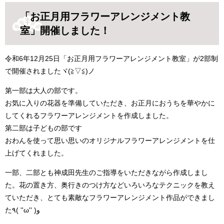
「お正月用フラワーアレンジメント教
室
」開催しました！
令和6年12月25日「お正月用フラワーアレンジメント教室」が2部制
で開催されましたヾ(≧▽≦)ノ
第一部は大人の部です。
お気に入りの花器を準備していただき、お正月におうちを華やかに
してくれるフラワーアレンジメントを作成しました。
第二部は子どもの部です
おわんを使って思い思いのオリジナルフラワーアレンジメントを仕
上げてくれました。
一部、二部とも神成田先生のご指導をいただきながら作成しまし
た。花の置き方、奥行きのつけ方などいろいろなテクニックを教え
ていただき、とても素敵なフラワーアレンジメント作品ができまし
た٩( ''ω'' )و