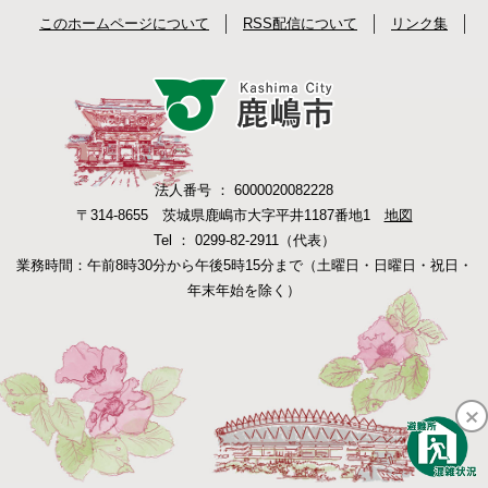
このホームページについて
RSS配信について
リンク集
法人番号 ： 6000020082228
〒314-8655 茨城県鹿嶋市大字平井1187番地1
地図
Tel ： 0299-82-2911（代表）
業務時間：午前8時30分から午後5時15分まで（土曜日・日曜日・祝日・
年末年始を除く）