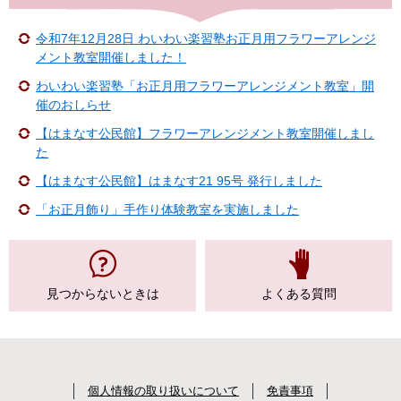
令和7年12月28日 わいわい楽習塾お正月用フラワーアレンジ
メント教室開催しました！
わいわい楽習塾「お正月用フラワーアレンジメント教室」開
催のおしらせ
【はまなす公民館】フラワーアレンジメント教室開催しまし
た
【はまなす公民館】はまなす21 95号 発行しました
「お正月飾り」手作り体験教室を実施しました
見つからない
ときは
よくある質問
個人情報の取り扱いについて
免責事項