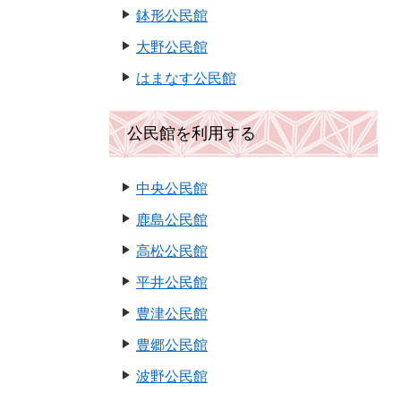
鉢形公民館
大野公民館
はまなす公民館
公民館を利用する
中央公民館
鹿島公民館
高松公民館
平井公民館
豊津公民館
豊郷公民館
波野公民館