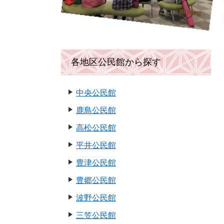
各地区公民館から探す
中央公民館
鹿島公民館
高松公民館
平井公民館
豊津公民館
豊郷公民館
波野公民館
三笠公民館