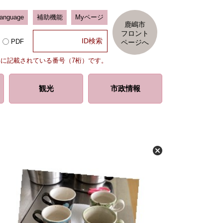
Language
補助機能
Myページ
鹿嶋市
フロント
PDF
ページへ
部に記載されている番号（7桁）です。
観光
市政情報