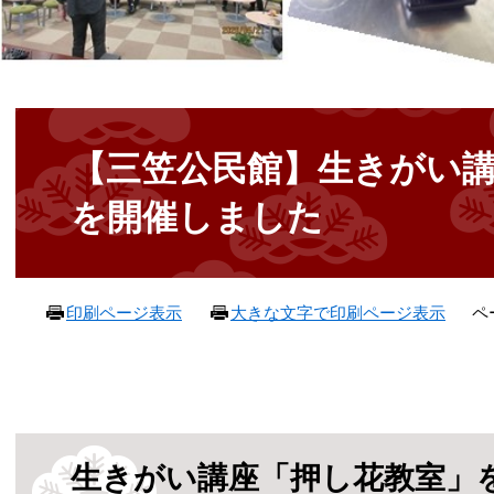
本
文
【三笠公民館】生きがい
を開催しました
ペ
印刷ページ表示
大きな文字で印刷ページ表示
生きがい講座「押し花教室」