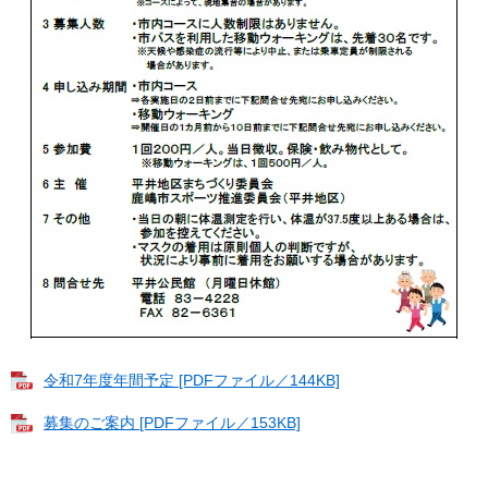
令和7年度年間予定 [PDFファイル／144KB]
募集のご案内 [PDFファイル／153KB]