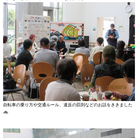
自転車の乗り方や交通ルール、違反の罰則などのお話をききました
🚲