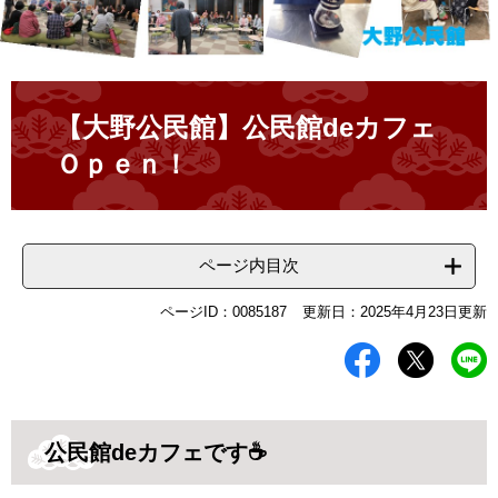
本
文
【大野公民館】公民館deカフェ
Ｏｐｅｎ！
ページ内目次
ページID：0085187
更新日：2025年4月23日更新
公民館deカフェです☕