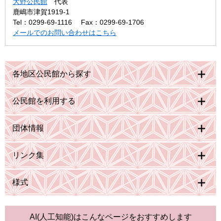
大野公民館
代表
鹿嶋市津賀1919-1
Tel：0299-69-1116
Fax：0299-69-1706
メールでのお問い合わせはこちら
各地区公民館から探す
公民館を利用する
団体情報
リンク集
様式
AI(人工知能)は
こんなページをおすすめします