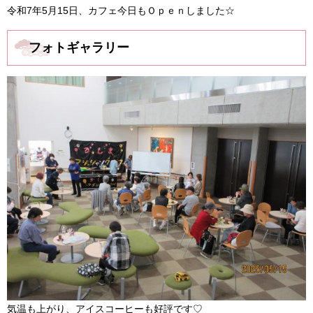
令和7年5月15日、カフェ今日もＯｐｅｎしました☆
フォトギャラリー
気温も上がり、アイスコーヒーも好評です♡