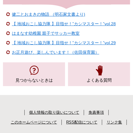
健二とおまきの物語 （明石家文書より)
【 地域おこし協力隊 】目指せ！”カシマスター！”vol.28
はまなす幼稚園 親子でサッカー教室
【 地域おこし協力隊 】目指せ！”カシマスター！”vol.29
お正月遊び、楽しんでいます！（佐田保育園）
見つからない
ときは
よくある質問
個人情報の取り扱いについて
免責事項
このホームページについて
RSS配信について
リンク集