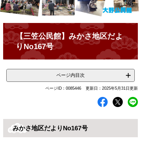
本
文
【三笠公民館】みかさ地区だよ
りNo167号
ページ内目次
ページID：0085446
更新日：2025年5月31日更新
みかさ地区だよりNo167号