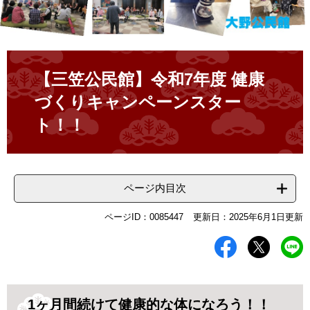
本
文
【三笠公民館】令和7年度 健康
づくりキャンペーンスター
ト！！
ページ内目次
ページID：0085447
更新日：2025年6月1日更新
1ヶ月間続けて健康的な体になろう！！