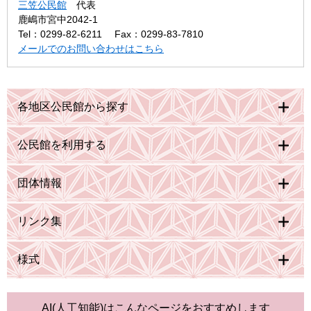
三笠公民館
代表
鹿嶋市宮中2042-1
Tel：0299-82-6211
Fax：0299-83-7810
メールでのお問い合わせはこちら
各地区公民館から探す
公民館を利用する
団体情報
リンク集
様式
AI(人工知能)は
こんなページをおすすめします