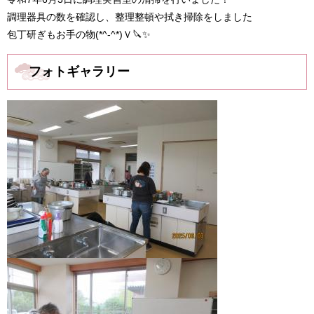
調理器具の数を確認し、整理整頓や拭き掃除をしました
包丁研ぎもお手の物(*^-^*)Ｖ🔪✨
フォトギャラリー