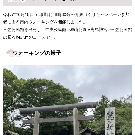
令和7年6月15日（日曜日）8時30分～健康づくりキャンペーン参加
者による市内ウォーキングを開催しました。
三笠公民館を出発し、中央公民館↠城山公園↠鹿島神宮↠三笠公民館
の回る約6Kmのコースです。
ウォーキングの様子