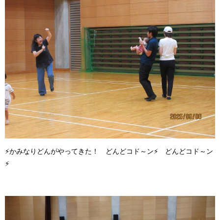
⚡かみなりどんがやってきた！ どんどコド～ン⚡ どんどコド～ン
⚡