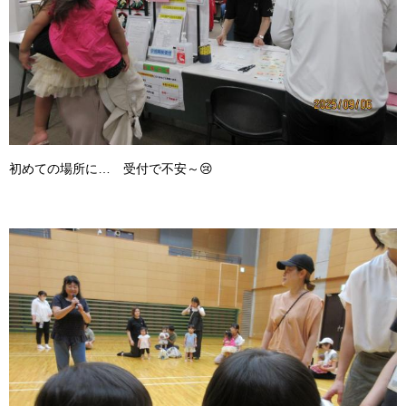
初めての場所に… 受付で不安～😢