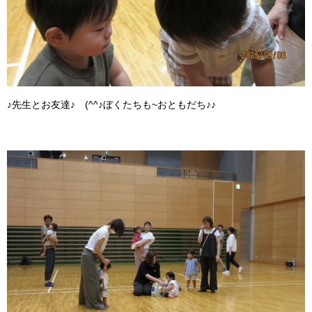
♪先生とお友達♪ (^^♪ぼくたちも~おともだち♪♪