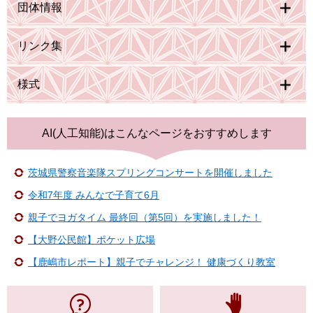
団体情報
リンク集
様式
AI(人工知能)は
こんなページをおすすめします
茨城県警察音楽隊スプリングコンサートを開催しました
令和7年度 みんなで子育て6月
親子でヨガタイム 最終回（第5回）を実施しました！
【大野公民館】ポケット広場
【鹿嶋市レポート】親子でチャレンジ！ 健康づくり教室