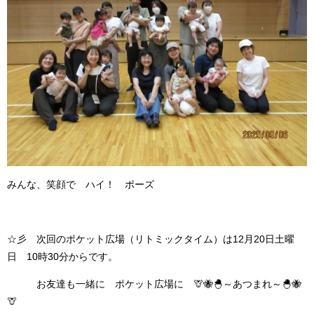
みんな、笑顔で ハイ！ ポーズ
☆彡 次回のポケット広場（リトミックタイム）は12月20日土曜
日 10時30分からです。
お友達も一緒に ポケット広場に 🦒🐝🐣～あつまれ～🐣🐝
🦒