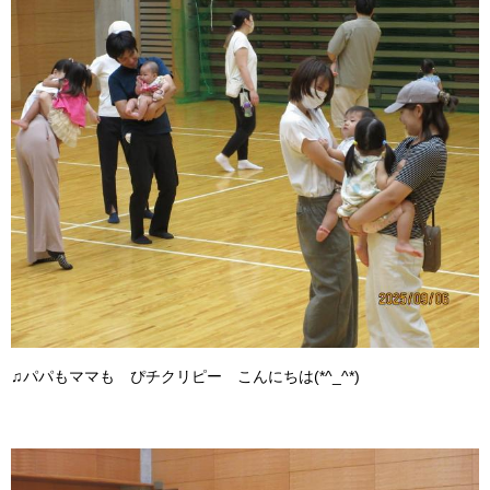
♫パパもママも ぴチクリピー こんにちは(*^_^*)