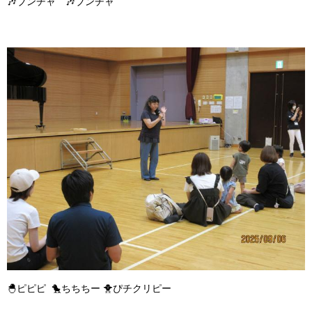
🎶ブンチャ 🎶ブンチャ
🐣ピピピ 🐤ちちちー 🐥ぴチクリピー