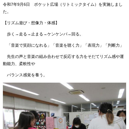
令和7年9月6日 ポケット広場（リトミックタイム）を実施しまし
た。
【リズム遊び・想像力・体感】
歩く→走る→止まる→ケンケンパ→回る。
「音楽で笑顔になれる」「音楽を聴く力」「表現力」「判断力」
先生の声と音楽の組み合わせで反応する力をそだてリズム感や運
動能力、柔軟性や
バランス感覚を養う。