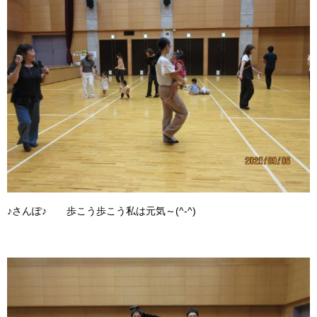
♪さんぽ♪ 歩こう歩こう私は元気～(^-^)