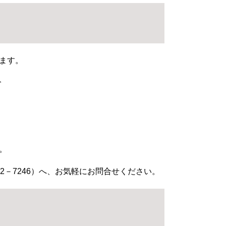
ます。
分
。
82－7246）へ、お気軽にお問合せください。