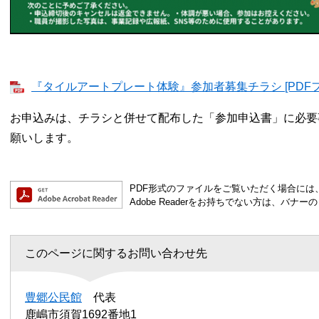
『タイルアートプレート体験』参加者募集チラシ [PDFファ
お申込みは、チラシと併せて配布した「参加申込書」に必要
願いします。
PDF形式のファイルをご覧いただく場合には、Ad
Adobe Readerをお持ちでない方は、バ
このページに関するお問い合わせ先
豊郷公民館
代表
鹿嶋市須賀1692番地1