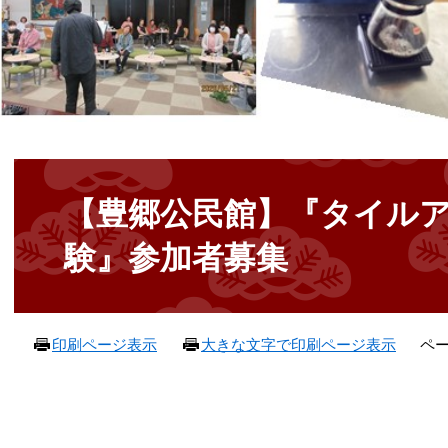
本
文
【豊郷公民館】『タイル
験』参加者募集
ペー
印刷ページ表示
大きな文字で印刷ページ表示