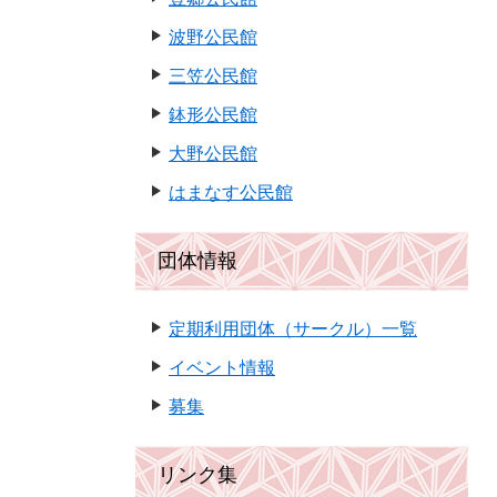
波野公民館
三笠公民館
鉢形公民館
大野公民館
はまなす公民館
団体情報
定期利用団体（サークル）一覧
イベント情報
募集
リンク集