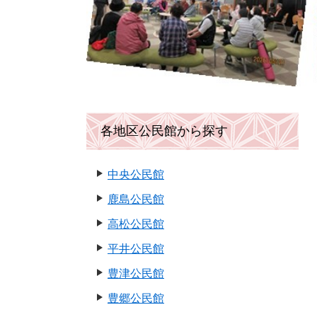
各地区公民館から探す
中央公民館
鹿島公民館
高松公民館
平井公民館
豊津公民館
豊郷公民館