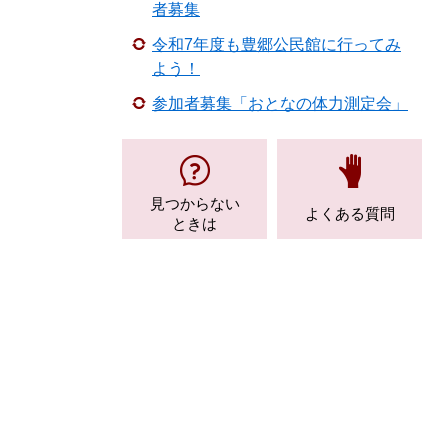
者募集
令和7年度も豊郷公民館に行ってみ
よう！
参加者募集「おとなの体力測定会」
見つからない
よくある質問
ときは