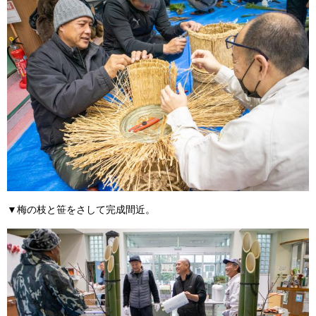
▼梅の枝と笹をさして完成間近。