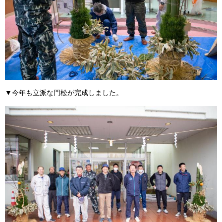
▼今年も立派な門松が完成しました。