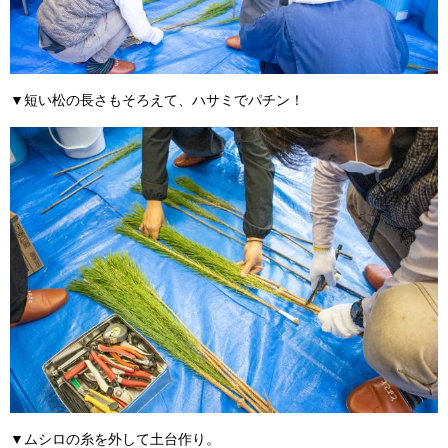
▼短い松の長さもそろえて、ハサミでパチン！
▼ムシロの糸を外して土台作り。