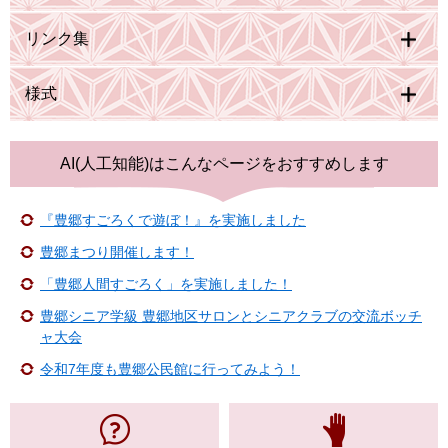
リンク集
様式
AI(人工知能)は
こんなページをおすすめします
『豊郷すごろくで遊ぼ！』を実施しました
豊郷まつり開催します！
「豊郷人間すごろく」を実施しました！
豊郷シニア学級 豊郷地区サロンとシニアクラブの交流ボッチ
ャ大会
令和7年度も豊郷公民館に行ってみよう！