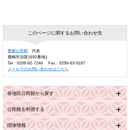
このページに関するお問い合わせ先
豊郷公民館
代表
鹿嶋市須賀1692番地1
Tel：0299-82-7246
Fax：0299-83-9187
メールでのお問い合わせはこちら
各地区公民館から探す
公民館を利用する
団体情報