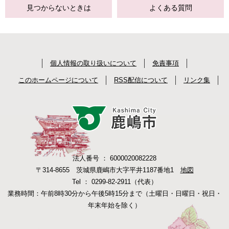
見つからない
ときは
よくある質問
個人情報の取り扱いについて
免責事項
このホームページについて
RSS配信について
リンク集
法人番号 ： 6000020082228
〒314-8655 茨城県鹿嶋市大字平井1187番地1
地図
Tel ： 0299-82-2911（代表）
業務時間：午前8時30分から午後5時15分まで（土曜日・日曜日・祝日・
年末年始を除く）