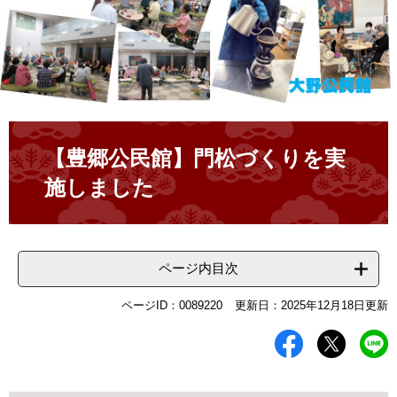
本
文
【豊郷公民館】門松づくりを実
施しました
ページ内目次
ページID：0089220
更新日：2025年12月18日更新