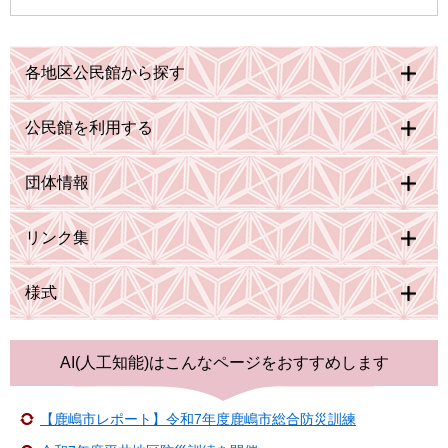
各地区公民館から探す
公民館を利用する
団体情報
リンク集
様式
AI(人工知能)は
こんなページをおすすめします
【鹿嶋市レポート】令和7年度鹿嶋市総合防災訓練