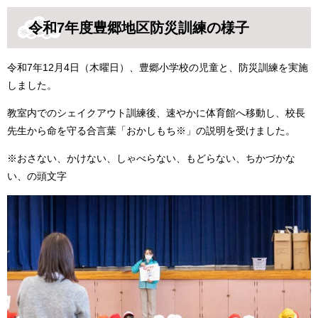
令和7年度豊郷地区防災訓練の様子
令和7年12月4日（木曜日）、豊郷小学校の児童と、防災訓練を実施
しました。
教室内でのシェイクアウト訓練後、速やかに体育館へ移動し、校長
先生から命を守る合言葉「おかしもち※」の説明を受けました。
※おさない、かけない、しゃべらない、もどらない、ちかづかな
い、の頭文字