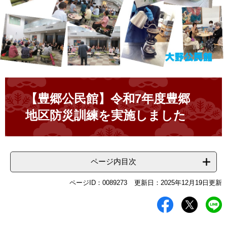
本
文
【豊郷公民館】令和7年度豊郷
地区防災訓練を実施しました
ページ内目次
ページID：0089273
更新日：2025年12月19日更新