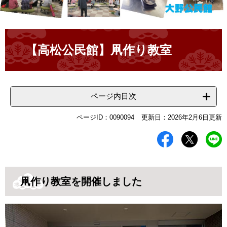
本
文
【高松公民館】凧作り教室
ページ内目次
ページID：0090094
更新日：2026年2月6日更新
凧作り教室を開催しました