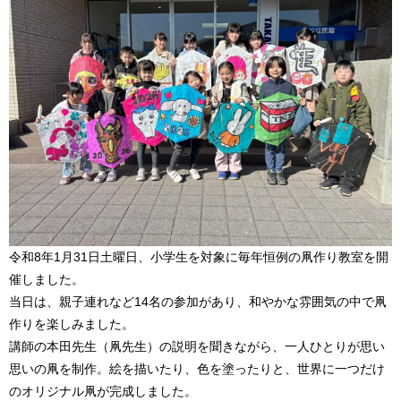
令和8年1月31日土曜日、小学生を対象に毎年恒例の凧作り教室を開
催しました。
当日は、親子連れなど14名の参加があり、和やかな雰囲気の中で凧
作りを楽しみました。
講師の本田先生（凧先生）の説明を聞きながら、一人ひとりが思い
思いの凧を制作。絵を描いたり、色を塗ったりと、世界に一つだけ
のオリジナル凧が完成しました。