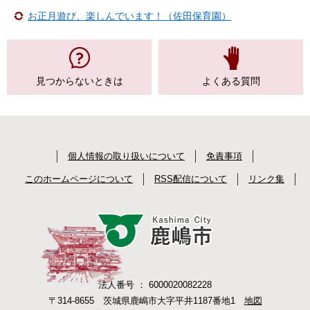
お正月遊び、楽しんでいます！（佐田保育園）
見つからない
ときは
よくある質問
個人情報の取り扱いについて
免責事項
このホームページについて
RSS配信について
リンク集
法人番号 ： 6000020082228
〒314-8655 茨城県鹿嶋市大字平井1187番地1
地図