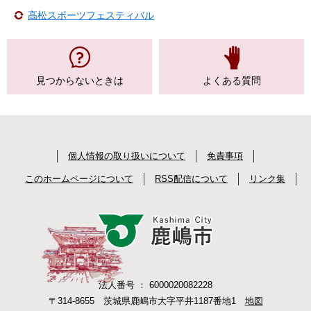
高松スポーツフェスティバル
見つからない
ときは
よくある質問
個人情報の取り扱いについて
免責事項
このホームページについて
RSS配信について
リンク集
法人番号 ： 6000020082228
〒314-8655 茨城県鹿嶋市大字平井1187番地1
地図