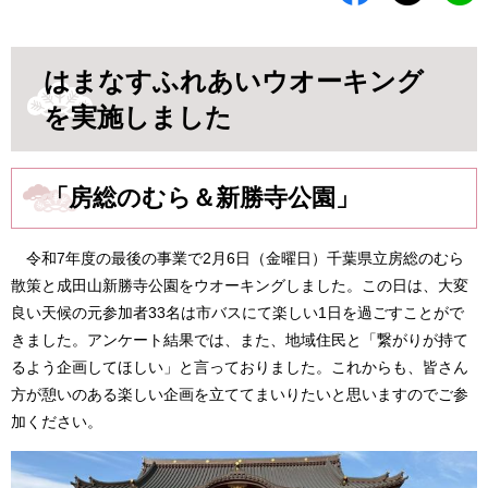
はまなすふれあいウオーキング
を実施しました
「房総のむら＆新勝寺公園」
令和7年度の最後の事業で2月6日（金曜日）千葉県立房総のむら
散策と成田山新勝寺公園をウオーキングしました。この日は、大変
良い天候の元参加者33名は市バスにて楽しい1日を過ごすことがで
きました。アンケート結果では、また、地域住民と「繋がりが持て
るよう企画してほしい」と言っておりました。これからも、皆さん
方が憩いのある楽しい企画を立ててまいりたいと思いますのでご参
加ください。