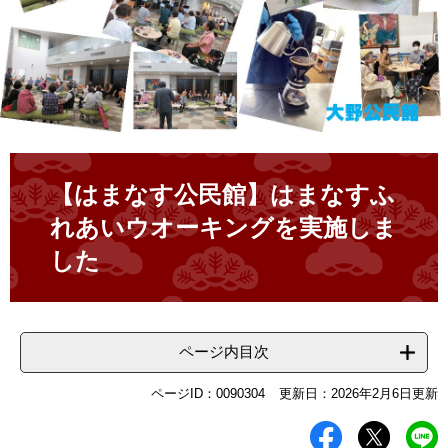
本
文
【はまなす公民館】はまなすふ
れあいウオーキングを実施しま
した
ページ内目次
ページID：0090304
更新日：2026年2月6日更新