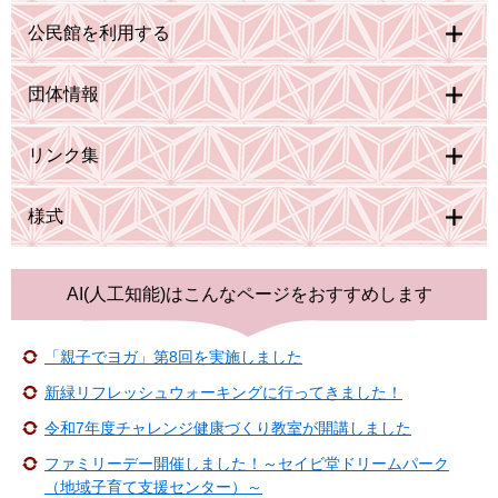
公民館を利用する
団体情報
リンク集
様式
AI(人工知能)は
こんなページをおすすめします
「親子でヨガ」第8回を実施しました
新緑リフレッシュウォーキングに行ってきました！
令和7年度チャレンジ健康づくり教室が開講しました
ファミリーデー開催しました！～セイビ堂ドリームパーク
（地域子育て支援センター）～