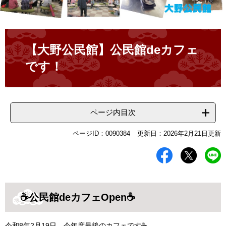
本
文
【大野公民館】公民館deカフェ
です！
ページ内目次
ページID：0090384
更新日：2026年2月21日更新
☕公民館deカフェOpen☕
令和8年2月19日、今年度最後のカフェです☕