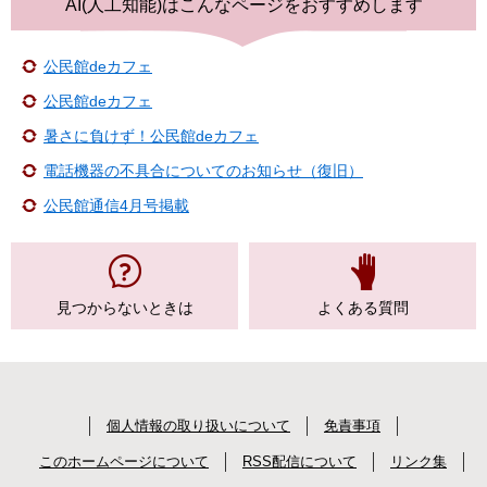
AI(人工知能)は
こんなページをおすすめします
公民館deカフェ
公民館deカフェ
暑さに負けず！公民館deカフェ
電話機器の不具合についてのお知らせ（復旧）
公民館通信4月号掲載
見つからない
ときは
よくある質問
個人情報の取り扱いについて
免責事項
このホームページについて
RSS配信について
リンク集