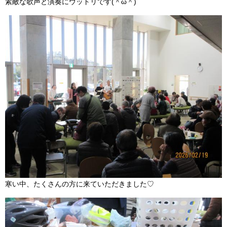
素敵な歌声と演奏にウットリです(＾ω＾)
寒い中、たくさんの方に来ていただきました♡