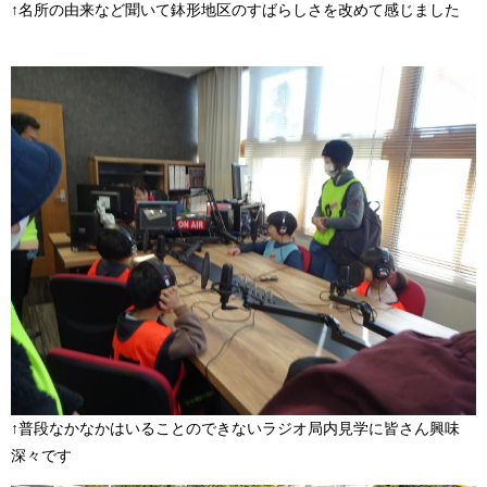
↑名所の由来など聞いて鉢形地区のすばらしさを改めて感じました
↑普段なかなかはいることのできないラジオ局内見学に皆さん興味
深々です