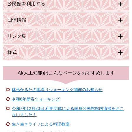
公民館を利用する
団体情報
リンク集
様式
AI(人工知能)は
こんなページをおすすめします
鉢形かるたの地巡りウォーキング開催のお知らせ
令和8年新春ウォーキング
令和7年12月23日 利用団体による鉢形公民館館内清掃をおこ
ないました！
生き生きライフによる料理教室