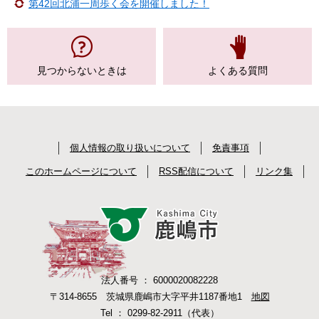
第42回北浦一周歩く会を開催しました！
見つからない
ときは
よくある質問
個人情報の取り扱いについて
免責事項
このホームページについて
RSS配信について
リンク集
法人番号 ： 6000020082228
〒314-8655 茨城県鹿嶋市大字平井1187番地1
地図
Tel ： 0299-82-2911（代表）