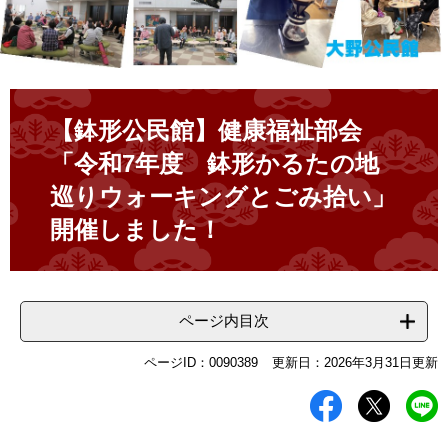
本
文
【鉢形公民館】健康福祉部会
「令和7年度 鉢形かるたの地
巡りウォーキングとごみ拾い」
開催しました！
ページ内目次
ページID：0090389
更新日：2026年3月31日更新