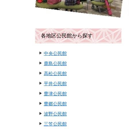
各地区公民館から探す
中央公民館
鹿島公民館
高松公民館
平井公民館
豊津公民館
豊郷公民館
波野公民館
三笠公民館