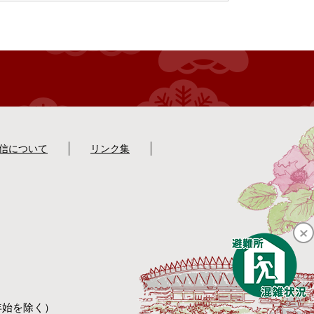
配信について
リンク集
年始を除く）