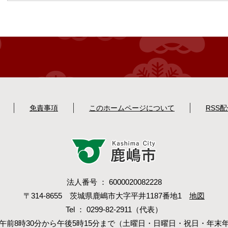
免責事項
このホームページについて
RSS
法人番号 ： 6000020082228
〒314-8655 茨城県鹿嶋市大字平井1187番地1
地図
Tel ： 0299-82-2911（代表）
午前8時30分から午後5時15分まで（土曜日・日曜日・祝日・年末