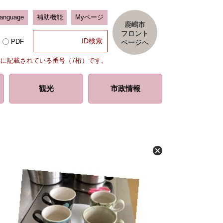
Language
補助機能
Myページ
鹿嶋市
フロント
PDF
ページへ
部に記載されている番号（7桁）です。
観光
市政情報