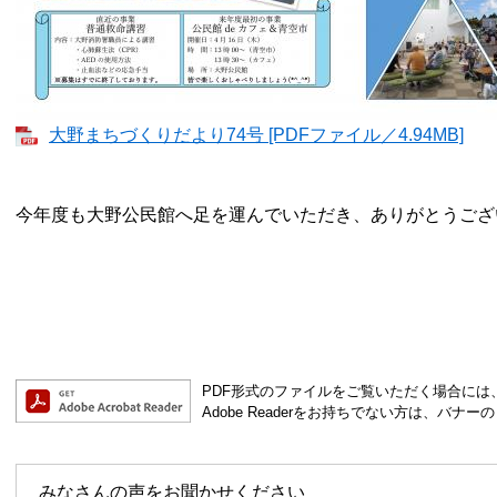
大野まちづくりだより74号 [PDFファイル／4.94MB]
今年度も大野公民館へ足を運んでいただき、ありがとうござ
PDF形式のファイルをご覧いただく場合には、Ad
Adobe Readerをお持ちでない方は、バ
みなさんの声をお聞かせください