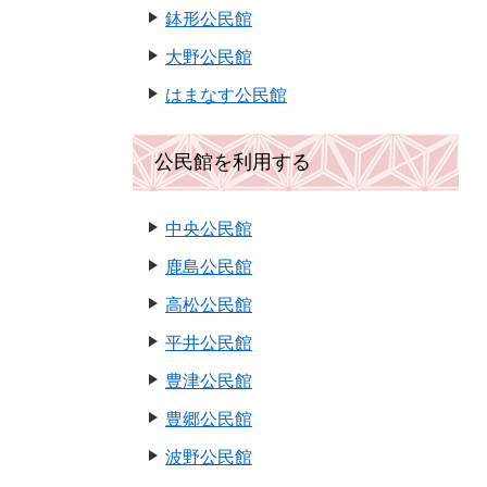
鉢形公民館
大野公民館
はまなす公民館
公民館を利用する
中央公民館
鹿島公民館
高松公民館
平井公民館
豊津公民館
豊郷公民館
波野公民館