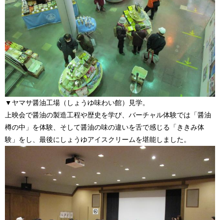
▼ヤマサ醤油工場（しょうゆ味わい館）見学。
上映会で醤油の製造工程や歴史を学び、バーチャル体験では「醤油
樽の中」を体験、そして醤油の味の違いを舌で感じる「ききみ体
験」をし、最後にしょうゆアイスクリームを堪能しました。​