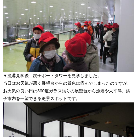
▼漁港見学後、銚子ポートタワーを見学しました。
当日はお天気が悪く展望台からの景色は霞んでしまったのですが、
お天気の良い日は360度ガラス張りの展望台から漁港や太平洋、銚
子市内を一望できる絶景スポットです。