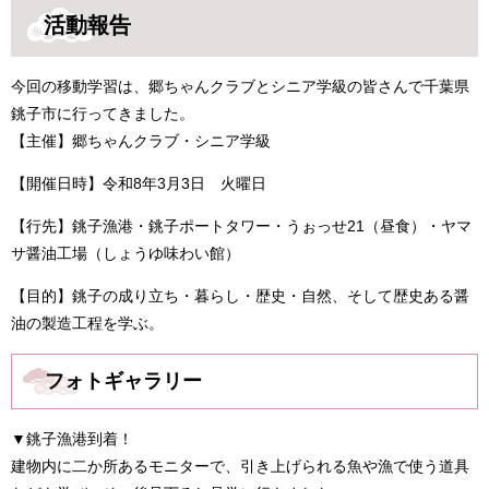
活動報告
今回の移動学習は、郷ちゃんクラブとシニア学級の皆さんで千葉県
銚子市に行ってきました。
【主催】郷ちゃんクラブ・シニア学級
【開催日時】令和8年3月3日 火曜日
【行先】銚子漁港・銚子ポートタワー・うぉっせ21（昼食）・ヤマ
サ醤油工場（しょうゆ味わい館）
【目的】銚子の成り立ち・暮らし・歴史・自然、そして歴史ある醤
油の製造工程を学ぶ。
フォトギャラリー
▼銚子漁港到着！
建物内に二か所あるモニターで、引き上げられる魚や漁で使う道具