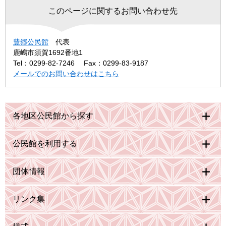
このページに関するお問い合わせ先
豊郷公民館
代表
鹿嶋市須賀1692番地1
Tel：0299-82-7246
Fax：0299-83-9187
メールでのお問い合わせはこちら
各地区公民館から探す
公民館を利用する
団体情報
リンク集