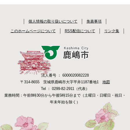
個人情報の取り扱いについて
免責事項
このホームページについて
RSS配信について
リンク集
法人番号 ： 6000020082228
〒314-8655 茨城県鹿嶋市大字平井1187番地1
地図
Tel ： 0299-82-2911（代表）
業務時間：午前8時30分から午後5時15分まで（土曜日・日曜日・祝日・
年末年始を除く）