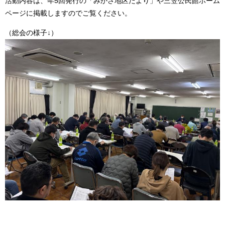
活動内容は、年5回発行の「みかさ地区だより」や三笠公民館ホーム
ページに掲載しますのでご覧ください。
（総会の様子↓）