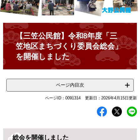
本
文
【三笠公民館】令和8年度「三
笠地区まちづくり委員会総会」
を開催しました
ページ内目次
ページID：0091314
更新日：2026年4月15日更新
総会を開催しました